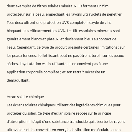
deux exemples de filtres solaires minéraux. Ils forment un film
protecteur sur la peau, empêchant les rayons ultraviolets de pénétrer.
Tous deux offrent une protection UVB complète, l'oxyde de zinc
bloquant plus efficacement les UVA. Les filtres solaires minéraux sont
généralement blancs et pâteux, et deviennent bleus au contact de
l'eau. Cependant, ce type de produit présente certaines limitations : sur
les peaux foncées, l'effet lissant peut ne pas être naturel ; sur les peaux
sèches, l'hydratation est insuffisante ; il ne convient pas à une
application corporelle complète ; et son retrait nécessite un
démaquillant.
écran solaire chimique
Les écrans solaires chimiques utilisent des ingrédients chimiques pour
protéger du soleil. Ce type d'écran solaire repose sur le principe
d'absorption. Il s'agit d'une substance translucide qui absorbe les rayons
ultraviolets et les convertit en énergie de vibration moléculaire ou en