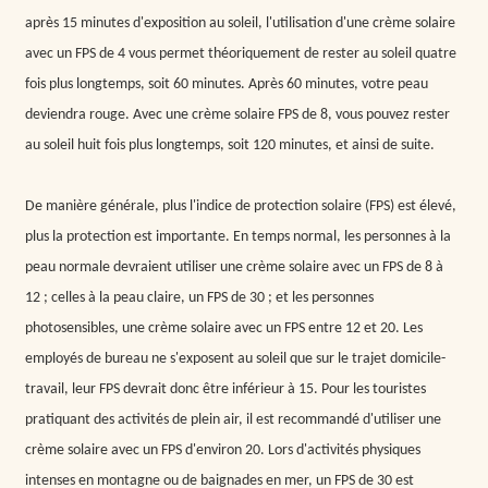
après 15 minutes d'exposition au soleil, l'utilisation d'une crème solaire
avec un FPS de 4 vous permet théoriquement de rester au soleil quatre
fois plus longtemps, soit 60 minutes. Après 60 minutes, votre peau
deviendra rouge. Avec une crème solaire FPS de 8, vous pouvez rester
au soleil huit fois plus longtemps, soit 120 minutes, et ainsi de suite.
De manière générale, plus l'indice de protection solaire (FPS) est élevé,
plus la protection est importante. En temps normal, les personnes à la
peau normale devraient utiliser une crème solaire avec un FPS de 8 à
12 ; celles à la peau claire, un FPS de 30 ; et les personnes
photosensibles, une crème solaire avec un FPS entre 12 et 20. Les
employés de bureau ne s'exposent au soleil que sur le trajet domicile-
travail, leur FPS devrait donc être inférieur à 15. Pour les touristes
pratiquant des activités de plein air, il est recommandé d'utiliser une
crème solaire avec un FPS d'environ 20. Lors d'activités physiques
intenses en montagne ou de baignades en mer, un FPS de 30 est