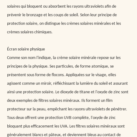
solaires qui bloquent ou absorbent les rayons ultraviolets afin de
prévenir le bronzage et les coups de soleil. Selon leur principe de
protection solaire, on distingue les crèmes solaires minérales et les
crèmes solaires chimiques.
Écran solaire physique
Comme son nom l'indique, la crème solaire minérale repose sur les
principes de la physique. Ses particules, de forme atomique, se
présentent sous forme de flocons. Appliquées sur le visage, elles
agissent comme un miroir, réfléchissant la lumière du soleil et assurant
ainsi une protection solaire. Le dioxyde de titane et l'oxyde de zinc sont
deux exemples de filtres solaires minéraux. Ils forment un film
protecteur sur la peau, empêchant les rayons ultraviolets de pénétrer.
Tous deux offrent une protection UVB complète, l'oxyde de zinc
bloquant plus efficacement les UVA. Les filtres solaires minéraux sont
généralement blancs et pâteux, et deviennent bleus au contact de