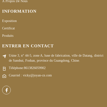
À Propos De Nous
INFORMATION
Exposition
Certificat
Produits
ENTRER EN CONTACT
Usine 3, n° 44-5, zone A, base de fabrication, ville de Datang, district
de Sanshui, Foshan, province du Guangdong, Chine.
Téléphone:
8613826059902
Courriel : vicky@joyan-cn.com