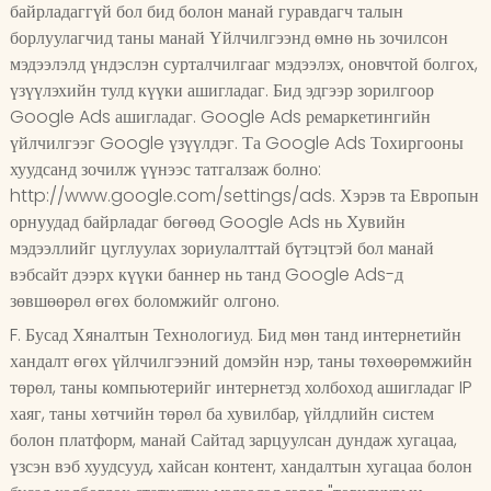
байрладаггүй бол бид болон манай гуравдагч талын
борлуулагчид таны манай Үйлчилгээнд өмнө нь зочилсон
мэдээлэлд үндэслэн сурталчилгааг мэдээлэх, оновчтой болгох,
үзүүлэхийн тулд күүки ашигладаг. Бид эдгээр зорилгоор
Google Ads ашигладаг. Google Ads ремаркетингийн
үйлчилгээг Google үзүүлдэг. Та Google Ads Тохиргооны
хуудсанд зочилж үүнээс татгалзаж болно:
http://www.google.com/settings/ads. Хэрэв та Европын
орнуудад байрладаг бөгөөд Google Ads нь Хувийн
мэдээллийг цуглуулах зориулалттай бүтэцтэй бол манай
вэбсайт дээрх күүки баннер нь танд Google Ads-д
зөвшөөрөл өгөх боломжийг олгоно.
F. Бусад Хяналтын Технологиуд. Бид мөн танд интернетийн
хандалт өгөх үйлчилгээний домэйн нэр, таны төхөөрөмжийн
төрөл, таны компьютерийг интернетэд холбоход ашигладаг IP
хаяг, таны хөтчийн төрөл ба хувилбар, үйлдлийн систем
болон платформ, манай Сайтад зарцуулсан дундаж хугацаа,
үзсэн вэб хуудсууд, хайсан контент, хандалтын хугацаа болон