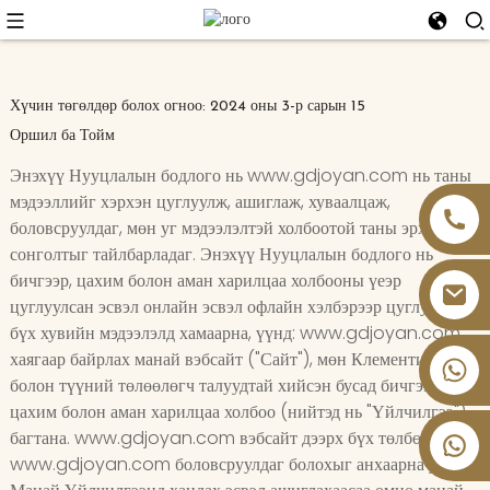
Хүчин төгөлдөр болох огноо: 2024 оны 3-р сарын 15
Оршил ба Тойм
Энэхүү Нууцлалын бодлого нь www.gdjoyan.com нь таны
мэдээллийг хэрхэн цуглуулж, ашиглаж, хуваалцаж,
боловсруулдаг, мөн уг мэдээлэлтэй холбоотой таны эрх,
сонголтыг тайлбарладаг. Энэхүү Нууцлалын бодлого нь
бичгээр, цахим болон аман харилцаа холбооны үеэр
цуглуулсан эсвэл онлайн эсвэл офлайн хэлбэрээр цуглуулсан
бүх хувийн мэдээлэлд хамаарна, үүнд: www.gdjoyan.com
хаягаар байрлах манай вэбсайт ("Сайт"), мөн Клементин
+86 13826059902
болон түүний төлөөлөгч талуудтай хийсэн бусад бичгээр,
цахим болон аман харилцаа холбоо (нийтэд нь "Үйлчилгээ")
багтана. www.gdjoyan.com вэбсайт дээрх бүх төлбөрийг
www.gdjoyan.com боловсруулдаг болохыг анхаарна уу.