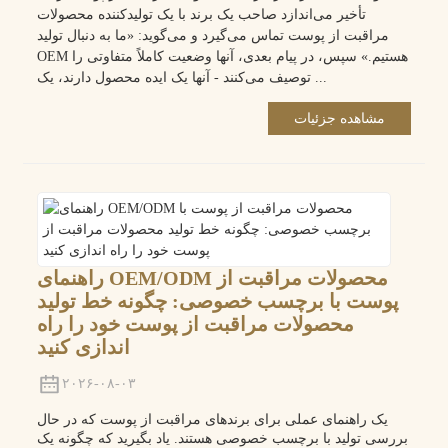
تأخیر می‌اندازد صاحب یک برند با یک تولیدکننده محصولات
مراقبت از پوست تماس می‌گیرد و می‌گوید: «ما به دنبال تولید
OEM هستیم.» سپس، در پیام بعدی، آنها وضعیت کاملاً متفاوتی را
توصیف می‌کنند - آنها یک ایده محصول دارند، یک ...
مشاهده جزئیات
راهنمای OEM/ODM محصولات مراقبت از
پوست با برچسب خصوصی: چگونه خط تولید
محصولات مراقبت از پوست خود را راه
اندازی کنید
۲۰۲۶-۰۸-۰۳
یک راهنمای عملی برای برندهای مراقبت از پوست که در حال
بررسی تولید با برچسب خصوصی هستند. یاد بگیرید که چگونه یک