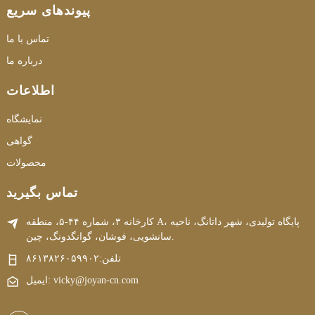
پیوندهای سریع
تماس با ما
درباره ما
اطلاعات
نمایشگاه
گواهی
محصولات
تماس بگیرید
کارخانه ۳، شماره ۴۴-۵، منطقه A، پایگاه تولیدی، شهر داتانگ، ناحیه
سانشویی، فوشان، گوانگدونگ، چین.
تلفن:
۸۶۱۳۸۲۶۰۵۹۹۰۲
ایمیل: vicky@joyan-cn.com