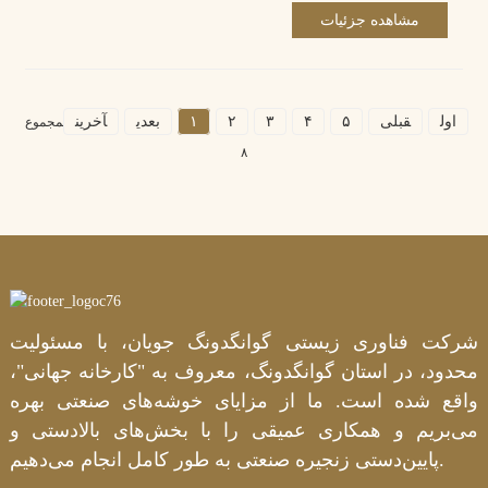
مشاهده جزئیات
اول
قبلی
۵
۴
۳
۲
۱
بعدی
آخرین
مجموع
۸
شرکت فناوری زیستی گوانگدونگ جویان، با مسئولیت
محدود، در استان گوانگدونگ، معروف به "کارخانه جهانی"،
واقع شده است. ما از مزایای خوشه‌های صنعتی بهره
می‌بریم و همکاری عمیقی را با بخش‌های بالادستی و
پایین‌دستی زنجیره صنعتی به طور کامل انجام می‌دهیم.