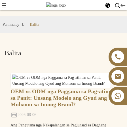
Panimalay
Balita
Balita
OEM vs ODM nga Paggama sa Pag-atiman
+86 13826059902
sa Panit: Unsang Modelo ang Gyud ang
Mohaom sa Imong Brand?
2026-08-06
Ang Pangutana nga Nakapalangan sa Paglunsad sa Daghang