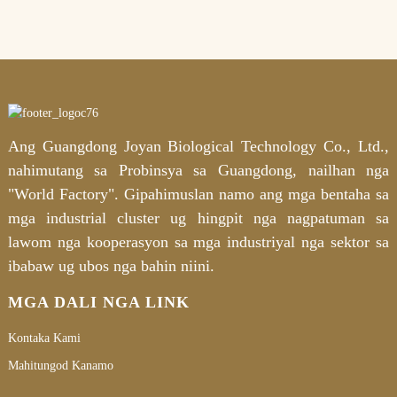
Ang Guangdong Joyan Biological Technology Co., Ltd.,
nahimutang sa Probinsya sa Guangdong, nailhan nga
"World Factory". Gipahimuslan namo ang mga bentaha sa
mga industrial cluster ug hingpit nga nagpatuman sa
lawom nga kooperasyon sa mga industriyal nga sektor sa
ibabaw ug ubos nga bahin niini.
MGA DALI NGA LINK
Kontaka Kami
Mahitungod Kanamo