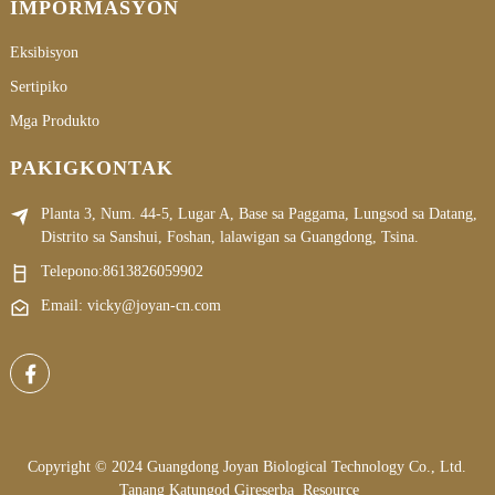
IMPORMASYON
Eksibisyon
Sertipiko
Mga Produkto
PAKIGKONTAK
Planta 3, Num. 44-5, Lugar A, Base sa Paggama, Lungsod sa Datang,
Distrito sa Sanshui, Foshan, lalawigan sa Guangdong, Tsina.
Telepono:
8613826059902
Email: vicky@joyan-cn.com
Copyright © 2024 Guangdong Joyan Biological Technology Co., Ltd.
Tanang Katungod Gireserba
Resource