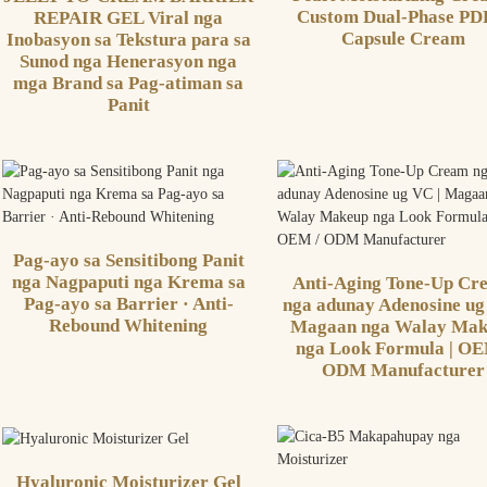
Custom Dual-Phase P
REPAIR GEL Viral nga
Capsule Cream
Inobasyon sa Tekstura para sa
Sunod nga Henerasyon nga
mga Brand sa Pag-atiman sa
Panit
Pag-ayo sa Sensitibong Panit
nga Nagpaputi nga Krema sa
Anti-Aging Tone-Up Cr
Pag-ayo sa Barrier · Anti-
nga adunay Adenosine ug
Rebound Whitening
Magaan nga Walay Mak
nga Look Formula | OE
ODM Manufacturer
Hyaluronic Moisturizer Gel