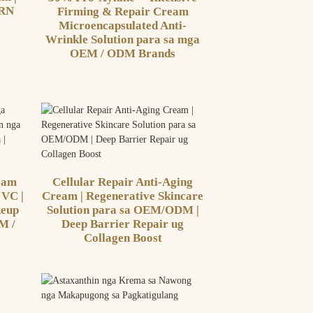
DRN
Firming & Repair Cream
Microencapsulated Anti-
Wrinkle Solution para sa mga
OEM / ODM Brands
eam
Cellular Repair Anti-Aging
 VC |
Cream | Regenerative Skincare
eup
Solution para sa OEM/ODM |
M /
Deep Barrier Repair ug
Collagen Boost