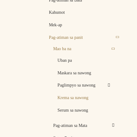
Pag-atiman sa Bata
Kahumot
Mek-ap
Pag-atiman sa panit
Mao ba na
Uban pa
Maskara sa nawong
Paglimpyo sa nawong
Krema sa nawong
Serum sa nawong
Pag-atiman sa Mata