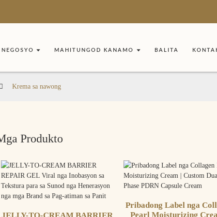
 NEGOSYO
MAHITUNGOD KANAMO
BALITA
KONTA
Krema sa nawong
Mga Produkto
Pribadong Label nga Col
Pearl Moisturizing Cre
JELLY-TO-CREAM BARRIER