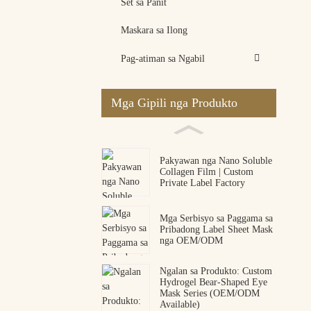
Set sa Panit
Maskara sa Ilong
Pag-atiman sa Ngabil
Mga Gipili nga Produkto
Pakyawan nga Nano Soluble
Collagen Film | Custom
Private Label Factory
Mga Serbisyo sa Paggama sa
Pribadong Label Sheet Mask
nga OEM/ODM
Ngalan sa Produkto: Custom
Hydrogel Bear-Shaped Eye
Mask Series (OEM/ODM
Available)