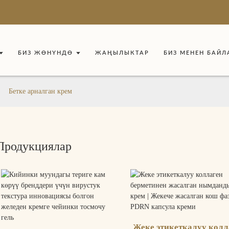
БИЗ ЖӨНҮНДӨ
ЖАҢЫЛЫКТАР
БИЗ МЕНЕН БАЙ
Бетке арналган крем
Продукциялар
Жеке этикеткалуу колл