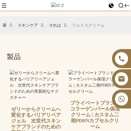
家
スキンケア
それは
フェイスクリーム
製品
+86 13826059902
プライベートブランド
コラーゲンパール保湿
ゼリーからクリームへ
クリーム | カスタム二
変化するバリアリペア
相PDRNカプセルクリ
ジェル 次世代スキン
ーム
ケアブランドのための