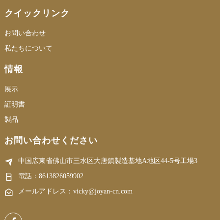
クイックリンク
お問い合わせ
私たちについて
情報
展示
証明書
製品
お問い合わせください
中国広東省佛山市三水区大唐鎮製造基地A地区44-5号工場3
電話：
8613826059902
メールアドレス：vicky@joyan-cn.com