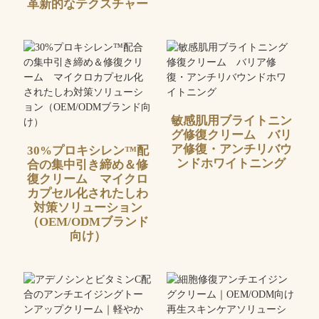
革新的なテクスチャー
敏感肌用ブライトニン
グ修復クリーム バリ
ア修復・アンチリバウ
30%プロキシレン™配
ンドホワイトニング
合の集中引き締め＆修
復クリーム マイクロ
カプセル化されたしわ
対策ソリューション
（OEM/ODMブランド
向け）