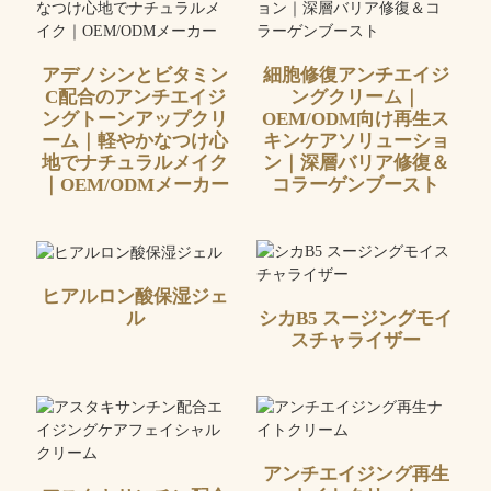
アデノシンとビタミン
細胞修復アンチエイジ
C配合のアンチエイジ
ングクリーム｜
ングトーンアップクリ
OEM/ODM向け再生ス
ーム｜軽やかなつけ心
キンケアソリューショ
地でナチュラルメイク
ン｜深層バリア修復＆
｜OEM/ODMメーカー
コラーゲンブースト
ヒアルロン酸保湿ジェ
シカB5 スージングモイ
ル
スチャライザー
アンチエイジング再生