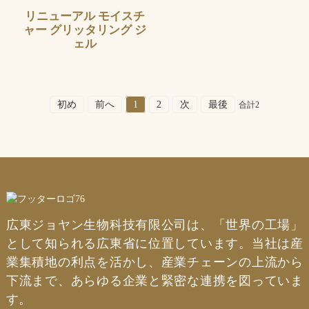
リニューアル モイスチ
ャー グリッタリング ジ
ェル
初め
前へ
1
2
次
最後
合計2
広東ジョヤン生物科技有限公司は、「世界の工場」
として知られる広東省に位置しています。当社は産
業集積地の利点を活かし、産業チェーンの上流から
下流まで、あらゆる企業と緊密な連携を図っていま
す。