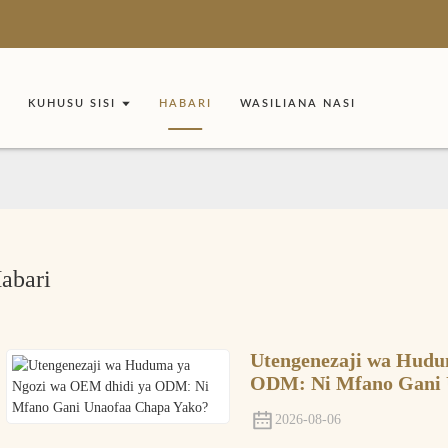
KUHUSU SISI
HABARI
WASILIANA NASI
abari
Utengenezaji wa Hudu
ODM: Ni Mfano Gani 
2026-08-06