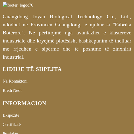
Guangdong Joyan Biological Technology Co., Ltd.,
ndodhet në Provincën Guangdong, e njohur si "Fabrika
Botërore". Ne përfitojmë nga avantazhet e klastereve
industriale dhe kryejmë plotësisht bashkëpunim të thelluar
me rrjedhën e sipërme dhe të poshtme të zinxhirit
industrial.
LIDHJE TË SHPEJTA
Na Kontaktoni
Rreth Nesh
INFORMACION
Ekspozitë
Certifikatë
Produkte