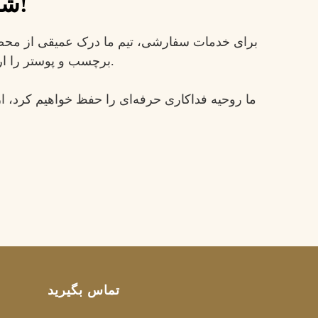
شما می‌توانید از اینجا با ما تماس بگیرید!
برای خدمات سفارشی، تیم ما درک عمیقی از محصو
برچسب و پوستر را ارائه می‌دهد، کنترل کیفیت دقیقی بر هر فرآیند تولید دارد تا ثبات کیفیت را تضمین کند.
ما روحیه فداکاری حرفه‌ای را حفظ خواهیم کرد، 
تماس بگیرید