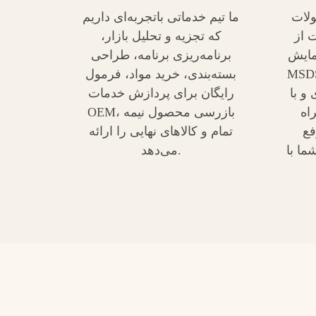
لات
ما تیم خدماتی باتجربه‌ای داریم
 از
که تجزیه و تحلیل بازار،
 COA،
برنامه‌ریزی برنامه، طراحی
SGS می‌شود. ما متعهد
بسته‌بندی، خرید مواد، فرمول
و با
رایگان برای پردازش خدمات
اه
OEM، بازرسی محصول نیمه
فع
تمام و کالاهای نهایی را ارائه
ما با
می‌دهد.