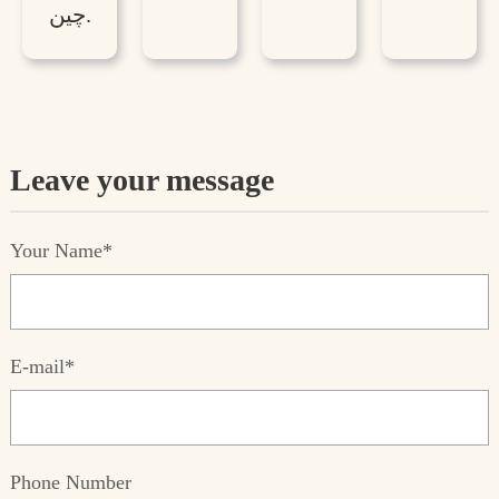
چین.
Leave your message
Your Name*
E-mail*
Phone Number