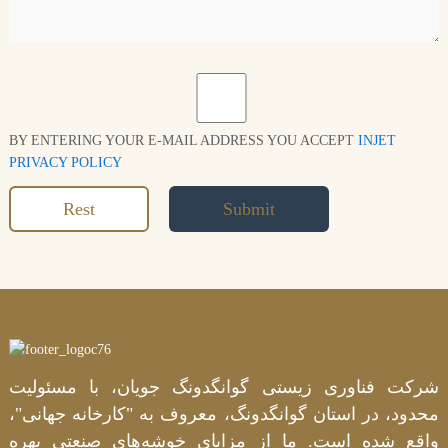
BY ENTERING YOUR E-MAIL ADDRESS YOU ACCEPT
INJET
PRIVACY POLICY
Rest
Submit
شرکت فناوری زیستی گوانگدونگ جویان، با مسئولیت
محدود، در استان گوانگدونگ، معروف به "کارخانه جهانی"،
واقع شده است. ما از مزایای خوشه‌های صنعتی بهره