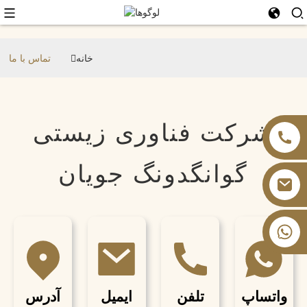
خانه
تماس با ما
شرکت فناوری زیستی
گوانگدونگ جویان
‎+۸۶ ۱۳۸۲۶۰۵۹۹۰۲‎
واتساپ
تلفن
ایمیل
آدرس