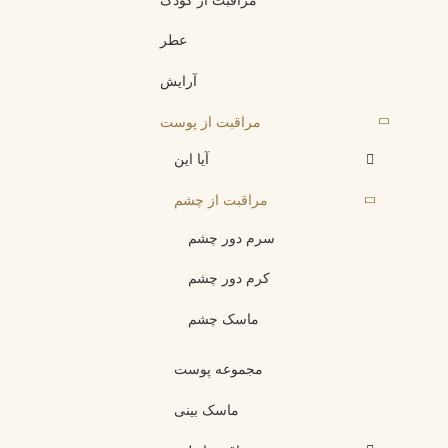
مراقبت از کودک
عطر
آرایش
مراقبت از پوست
آیا این
مراقبت از چشم
سرم دور چشم
کرم دور چشم
ماسک چشم
مجموعه پوست
ماسک بینی