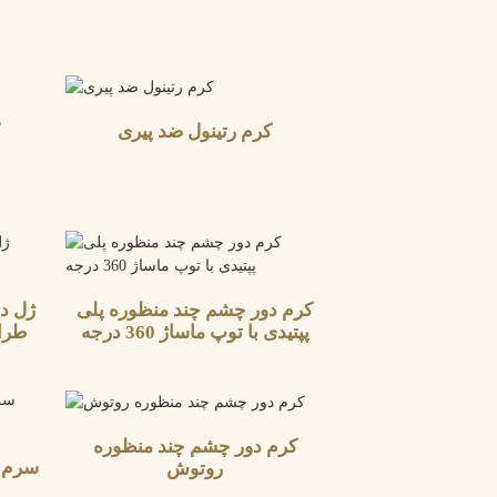
کرم رتینول ضد پیری
کرم دور چشم چند منظوره پلی
ژل دو
پپتیدی با توپ ماساژ 360 درجه
طرا
کرم دور چشم چند منظوره
سرم د
روتوش