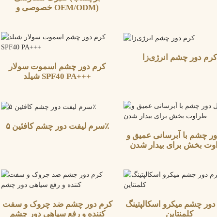
خصوصی و OEM/ODM)
کرم دور چشم انرژی‌زا
کرم دور چشم اسموت سولار
شیلد SPF40 PA+++
سرم لیفت دور چشم کافئین ۵٪
ر چشم با آبرسانی عمیق و
وت بخش برای بیدار شدن
ور چشم میکرو اسکالپتینگ
کرم دور چشم ضد چروک و سفت
کلمنتاین
کننده و رفع سیاهی دور چشم