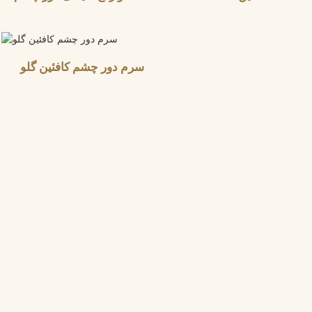
سرم دور چشم کافئین گلو