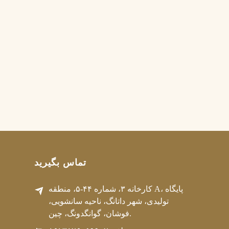
تماس بگیرید
کارخانه ۳، شماره ۴۴-۵، منطقه A، پایگاه
تولیدی، شهر داتانگ، ناحیه سانشویی،
فوشان، گوانگدونگ، چین.