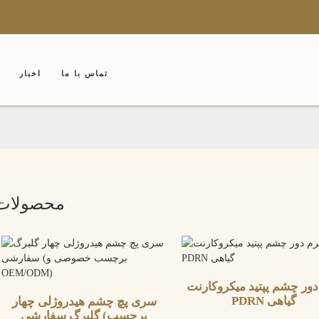
تماس با ما
اخبار
محصولات
ور چشم پپتید میکروکارنت
PDRN گیاهی
سری پچ چشم هیدروژلی چهار
گلبرگ سفارشی (برچسب