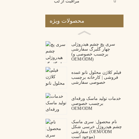
مراقبت از لب
محصولات ویژه
سری پچ چشم هیدروژلی
چهار گلبرگ سفارشی
(برچسب خصوصی و
OEM/ODM)
فیلم کلاژن محلول نانو عمده
فروشی | کارخانه برچسب
خصوصی سفارشی
خدمات تولید ماسک ورقه‌ای
برچسب خصوصی
OEM/ODM
نام محصول: سری ماسک
چشم هیدروژل خرسی شکل
سفارشی (OEM/ODM
موجود است)