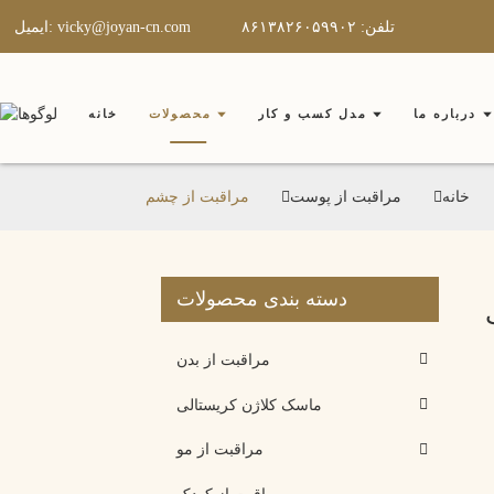
تلفن: ۸۶۱۳۸۲۶۰۵۹۹۰۲
ایمیل: vicky@joyan-cn.com
درباره ما
مدل کسب و کار
محصولات
خانه
خانه
مراقبت از پوست
مراقبت از چشم
دسته بندی محصولات
مراقبت از بدن
ماسک کلاژن کریستالی
مراقبت از مو