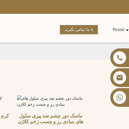
Persian
با ما تماس بگیرید
‎+۸۶ ۱۳۸۲۶۰۵۹۹۰۲‎
ماسک دور چشم ضد پیری سلول
کرم د
های بنیادی رز و چسب زخم کلاژن