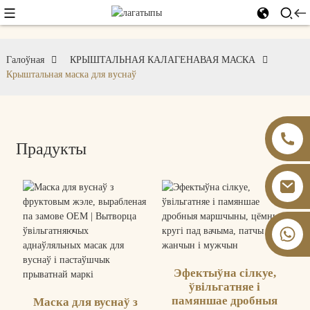
Галоўная
КРЫШТАЛЬНАЯ КАЛАГЕНАВАЯ МАСКА
Крыштальная маска для вуснаў
Прадукты
+86 13826059902
Эфектыўна сілкуе,
ўвільгатняе і
памяншае дробныя
Маска для вуснаў з