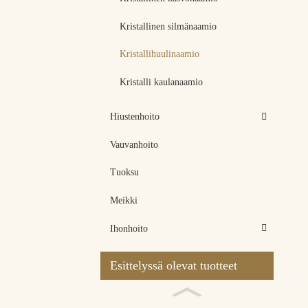
Kristallinen silmänaamio
Kristallihuulinaamio
Kristalli kaulanaamio
Hiustenhoito
Vauvanhoito
Tuoksu
Meikki
Ihonhoito
Esittelyssä olevat tuotteet