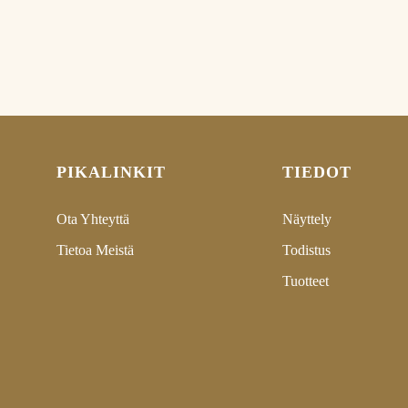
mänaamio
PIKALINKIT
TIEDOT
Ota Yhteyttä
Näyttely
Tietoa Meistä
Todistus
Tuotteet