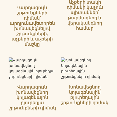
Աչքերի տակի
դիմակի կպչուն
Վարդագույն
պիտակներ՝
շրթունքների
թարմացնող և
դիմակ՝
վերականգնող
արդյունավետորեն
համար
խոնավեցնելով
շրթունքների,
աչքերի և աչքերի
մաշկը
Վարդագույն
Խոնավեցնող
խոնավեցնող
կոլագենային
կոլագենային
բյուրեղային
բյուրեղյա
շրթունքների դիմակ
շրթունքների դիմակ