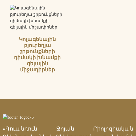
Կոլագենային
բյուրեղյա
շրթունքների
դիմակի խնամքի
գելային
միջադիրներ
«Գուանդուն Ջոյան Բիոլոգիական