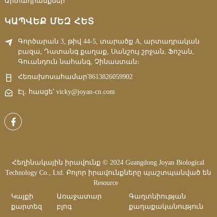
Արտադրանքներ
ԿԱՊՎԵՔ ՄԵԶ ՀԵՏ
Գործարան 3, թիվ 44-5, տարածք A, արտադրական
բազա, Դատանգ քաղաք, Սանշույ շրջան, Ֆոշան,
Գուանդուն նահանգ, Չինաստան։
Հեռախոսահամար՝
8613826059902
Էլ․ հասցե՝ vicky@joyan-cn.com
Հեղինակային իրավունք © 2024 Guangdong Joyan Biological
Technology Co., Ltd. Բոլոր իրավունքները պաշտպանված են
Resource
Կայքի
Առաջատար
Գաղտնիության
քարտեզ
բլոգ
քաղաքականություն