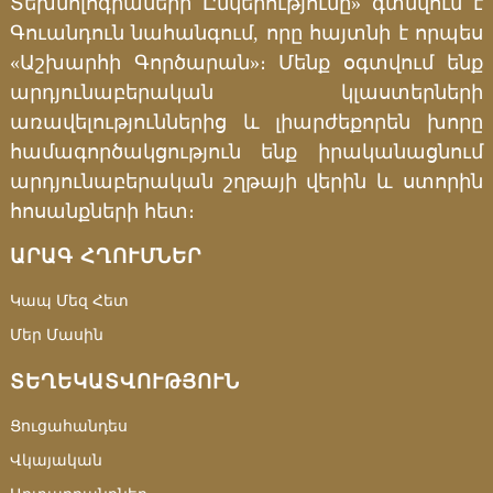
Տեխնոլոգիաների Ընկերությունը» գտնվում է
Գուանդուն նահանգում, որը հայտնի է որպես
«Աշխարհի Գործարան»։ Մենք օգտվում ենք
արդյունաբերական կլաստերների
առավելություններից և լիարժեքորեն խորը
համագործակցություն ենք իրականացնում
արդյունաբերական շղթայի վերին և ստորին
հոսանքների հետ։
ԱՐԱԳ ՀՂՈՒՄՆԵՐ
Կապ Մեզ Հետ
Մեր Մասին
ՏԵՂԵԿԱՏՎՈՒԹՅՈՒՆ
Ցուցահանդես
Վկայական