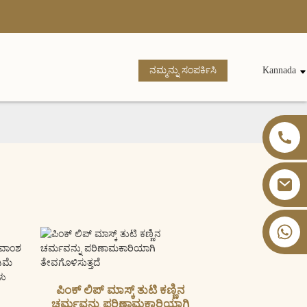
ನಮ್ಮನ್ನು ಸಂಪರ್ಕಿಸಿ
Kannada
+86 13826059902
ಪಿಂಕ್ ಲಿಪ್ ಮಾಸ್ಕ್ ತುಟಿ ಕಣ್ಣಿನ
ಚರ್ಮವನ್ನು ಪರಿಣಾಮಕಾರಿಯಾಗಿ