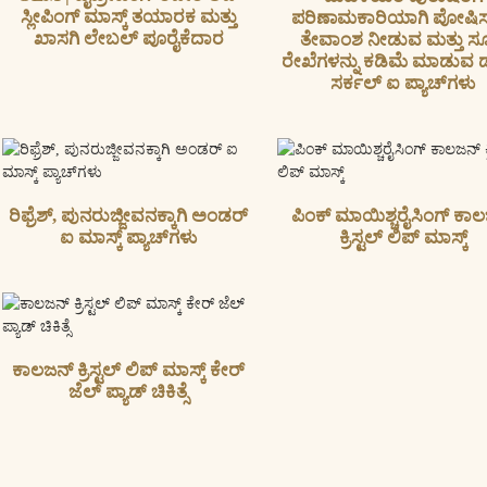
ಸ್ಲೀಪಿಂಗ್ ಮಾಸ್ಕ್ ತಯಾರಕ ಮತ್ತು
ಪರಿಣಾಮಕಾರಿಯಾಗಿ ಪೋಷಿಸ
ಖಾಸಗಿ ಲೇಬಲ್ ಪೂರೈಕೆದಾರ
ತೇವಾಂಶ ನೀಡುವ ಮತ್ತು ಸೂಕ್
ರೇಖೆಗಳನ್ನು ಕಡಿಮೆ ಮಾಡುವ ಡ
ಸರ್ಕಲ್ ಐ ಪ್ಯಾಚ್‌ಗಳು
ರಿಫ್ರೆಶ್, ಪುನರುಜ್ಜೀವನಕ್ಕಾಗಿ ಅಂಡರ್
ಪಿಂಕ್ ಮಾಯಿಶ್ಚರೈಸಿಂಗ್ ಕಾ
ಐ ಮಾಸ್ಕ್ ಪ್ಯಾಚ್‌ಗಳು
ಕ್ರಿಸ್ಟಲ್ ಲಿಪ್ ಮಾಸ್ಕ್
ಕಾಲಜನ್ ಕ್ರಿಸ್ಟಲ್ ಲಿಪ್ ಮಾಸ್ಕ್ ಕೇರ್
ಜೆಲ್ ಪ್ಯಾಡ್ ಚಿಕಿತ್ಸೆ