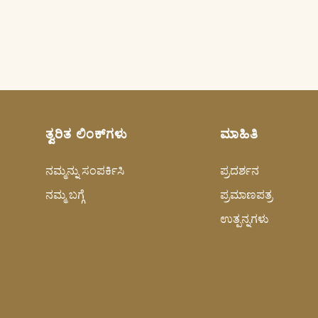
ತ್ವರಿತ ಲಿಂಕ್‌ಗಳು
ಮಾಹಿತಿ
ನಮ್ಮನ್ನು ಸಂಪರ್ಕಿಸಿ
ಪ್ರದರ್ಶನ
ನಮ್ಮ ಬಗ್ಗೆ
ಪ್ರಮಾಣಪತ್ರ
ಉತ್ಪನ್ನಗಳು