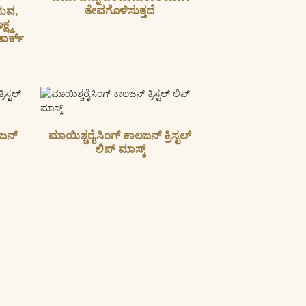
ತೇವಗೊಳಿಸುತ್ತದೆ
ುವ,
ಷ್ಮ
ಾರ್ಕ್
ಲಜನ್
ಮಾಯಿಶ್ಚರೈಸಿಂಗ್ ಕಾಲಜನ್ ಕ್ರಿಸ್ಟಲ್
ಲಿಪ್ ಮಾಸ್ಕ್