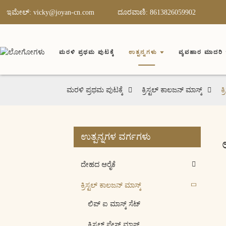
ಇಮೇಲ್: vicky@joyan-cn.com
ದೂರವಾಣಿ: 8613826059902
ಮರಳಿ ಪ್ರಥಮ ಪುಟಕ್ಕೆ
ಉತ್ಪನ್ನಗಳು
ವ್ಯವಹಾರ ಮಾದರಿ
ಮರಳಿ ಪ್ರಥಮ ಪುಟಕ್ಕೆ
ಕ್ರಿಸ್ಟಲ್ ಕಾಲಜನ್ ಮಾಸ್ಕ್
ಕ್
ಉತ್ಪನ್ನಗಳ ವರ್ಗಗಳು
ದೇಹದ ಆರೈಕೆ
ಕ್ರಿಸ್ಟಲ್ ಕಾಲಜನ್ ಮಾಸ್ಕ್
ಲಿಪ್ ಐ ಮಾಸ್ಕ್ ಸೆಟ್
ಕ್ರಿಸ್ಟಲ್ ಫೇಸ್ ಮಾಸ್ಕ್