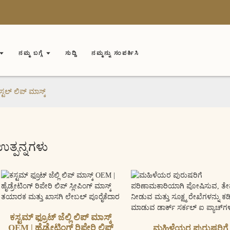
ನಮ್ಮ ಬಗ್ಗೆ
ಸುದ್ದಿ
ನಮ್ಮನ್ನು ಸಂಪರ್ಕಿಸಿ
ರಿಸ್ಟಲ್ ಲಿಪ್ ಮಾಸ್ಕ್
ಉತ್ಪನ್ನಗಳು
ಕಸ್ಟಮ್ ಫ್ರೂಟ್ ಜೆಲ್ಲಿ ಲಿಪ್ ಮಾಸ್ಕ್
OEM | ಹೈಡ್ರೇಟಿಂಗ್ ರಿಪೇರಿ ಲಿಪ್
ಮಹಿಳೆಯರ ಪುರುಷರಿಗೆ