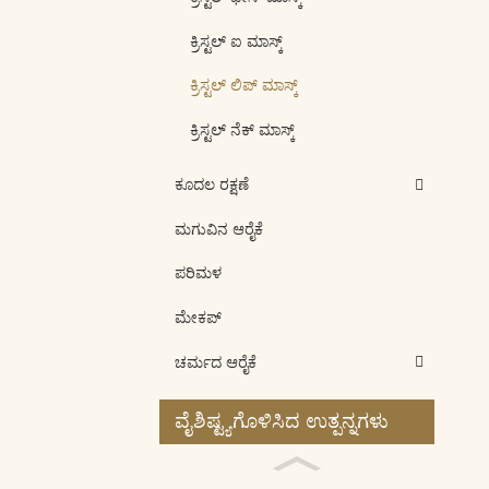
ಕ್ರಿಸ್ಟಲ್ ಐ ಮಾಸ್ಕ್
ಕ್ರಿಸ್ಟಲ್ ಲಿಪ್ ಮಾಸ್ಕ್
ಕ್ರಿಸ್ಟಲ್ ನೆಕ್ ಮಾಸ್ಕ್
ಕೂದಲ ರಕ್ಷಣೆ
ಮಗುವಿನ ಆರೈಕೆ
ಪರಿಮಳ
ಮೇಕಪ್
ಚರ್ಮದ ಆರೈಕೆ
ವೈಶಿಷ್ಟ್ಯಗೊಳಿಸಿದ ಉತ್ಪನ್ನಗಳು