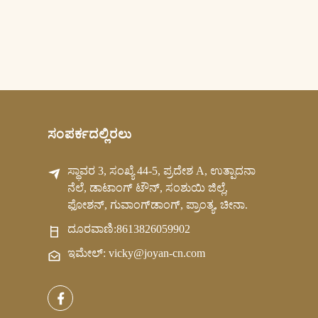
ಸಂಪರ್ಕದಲ್ಲಿರಲು
ಸ್ಥಾವರ 3, ಸಂಖ್ಯೆ 44-5, ಪ್ರದೇಶ A, ಉತ್ಪಾದನಾ
ನೆಲೆ, ಡಾಟಾಂಗ್ ಟೌನ್, ಸಂಶುಯಿ ಜಿಲ್ಲೆ,
ಫೋಶನ್, ಗುವಾಂಗ್‌ಡಾಂಗ್, ಪ್ರಾಂತ್ಯ, ಚೀನಾ.
ದೂರವಾಣಿ:
8613826059902
ಇಮೇಲ್: vicky@joyan-cn.com