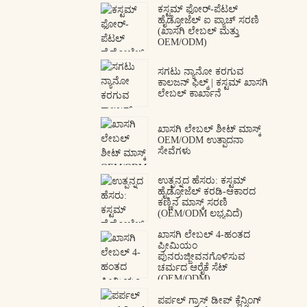
ಕಸ್ಟಮ್ ಫೋರ್-ಪೆಟಲ್
ಹೈಡ್ರೋಜೆಲ್ ಐ ಪ್ಯಾಚ್ ಸರಣಿ
(ಖಾಸಗಿ ಲೇಬಲ್ ಮತ್ತು
OEM/ODM)
ಸಗಟು ನ್ಯಾನೋ ಕರಗುವ
ಕಾಲಜನ್ ಫಿಲ್ಮ್ | ಕಸ್ಟಮ್ ಖಾಸಗಿ
ಲೇಬಲ್ ಕಾರ್ಖಾನೆ
ಖಾಸಗಿ ಲೇಬಲ್ ಶೀಟ್ ಮಾಸ್ಕ್
OEM/ODM ಉತ್ಪಾದನಾ
ಸೇವೆಗಳು
ಉತ್ಪನ್ನದ ಹೆಸರು: ಕಸ್ಟಮ್
ಹೈಡ್ರೋಜೆಲ್ ಕರಡಿ-ಆಕಾರದ
ಕಣ್ಣಿನ ಮಾಸ್ಕ್ ಸರಣಿ
(OEM/ODM ಲಭ್ಯವಿದೆ)
ಖಾಸಗಿ ಲೇಬಲ್ 4-ಹಂತದ
ಪ್ರೀಮಿಯಂ
ಪುನರುಜ್ಜೀವನಗೊಳಿಸುವ
ಚರ್ಮದ ಆರೈಕೆ ಸೆಟ್
(OEM/ODM)
ಪರ್ಪಲ್ ಗ್ರಾಸ್ ಡೀಪ್ ಕ್ಲೆನ್ಸಿಂಗ್