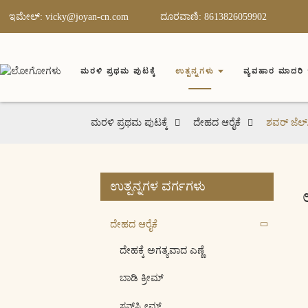
ಇಮೇಲ್: vicky@joyan-cn.com
ದೂರವಾಣಿ: 8613826059902
ಮರಳಿ ಪ್ರಥಮ ಪುಟಕ್ಕೆ
ಉತ್ಪನ್ನಗಳು
ವ್ಯವಹಾರ ಮಾದರಿ
ಮರಳಿ ಪ್ರಥಮ ಪುಟಕ್ಕೆ
ದೇಹದ ಆರೈಕೆ
ಶವರ್ ಜೆಲ್
ಉತ್ಪನ್ನಗಳ ವರ್ಗಗಳು
ದೇಹದ ಆರೈಕೆ
ದೇಹಕ್ಕೆ ಅಗತ್ಯವಾದ ಎಣ್ಣೆ
ಬಾಡಿ ಕ್ರೀಮ್
ಸನ್‌ಸ್ಕ್ರೀಮ್