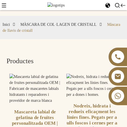
Inici
MÀSCARA DE COL·LAGEN DE CRISTALL
Màscara
de llavis de cristall
Productes
+86 13826059902
Nodreix, hidrata i
redueix eficaçment les
Mascareta labial de
línies fines. Pegats per a
gelatina de fruites
ulls foscos i cernes per a
personalitzada OEM |