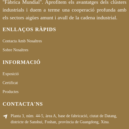
"Fàbrica Mundial". Aprofitem els avantatges dels clústers
industrials i duem a terme una cooperació profunda amb
els sectors aigües amunt i avall de la cadena industrial.
ENLLAÇOS RÀPIDS
Contacta Amb Nosaltres
Sobre Nosaltres
INFORMACIÓ
Exposició
Certificat
Productes
CONTACTA'NS
Planta 3, núm. 44-5, àrea A, base de fabricació, ciutat de Datang,
districte de Sanshui, Foshan, província de Guangdong, Xina.