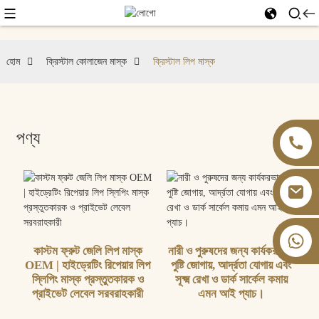
হোম
ক্রিস্টাল কোলাজেন মাস্ক
ক্রিস্টাল লিপ মাস্ক
পণ্য
+৮৬ ১৩৮২৬০৫৯৯০২
কাস্টম ফ্রুট জেলি লিপ মাস্ক
নারী ও পুরুষদের জন্য কার্যকরভাবে
OEM | হাইড্রেটিং রিপেয়ার লিপ
পুষ্টি জোগায়, আর্দ্রতা যোগায় এবং
স্লিপিং মাস্ক প্রস্তুতকারক ও
সূক্ষ্ম রেখা ও ডার্ক সার্কেল কমায়
প্রাইভেট লেবেল সরবরাহকারী
এমন আই প্যাচ।