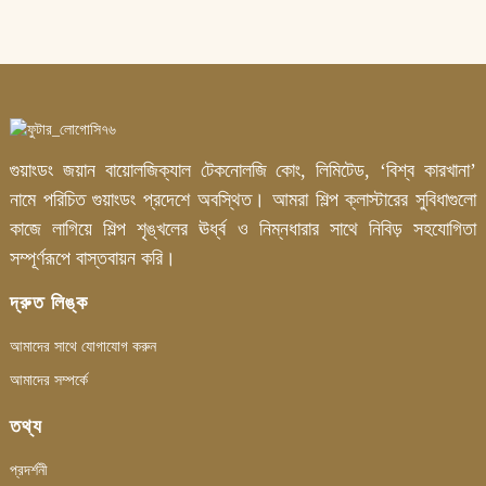
গুয়াংডং জয়ান বায়োলজিক্যাল টেকনোলজি কোং, লিমিটেড, ‘বিশ্ব কারখানা’
নামে পরিচিত গুয়াংডং প্রদেশে অবস্থিত। আমরা শিল্প ক্লাস্টারের সুবিধাগুলো
কাজে লাগিয়ে শিল্প শৃঙ্খলের ঊর্ধ্ব ও নিম্নধারার সাথে নিবিড় সহযোগিতা
সম্পূর্ণরূপে বাস্তবায়ন করি।
দ্রুত লিঙ্ক
আমাদের সাথে যোগাযোগ করুন
আমাদের সম্পর্কে
তথ্য
প্রদর্শনী