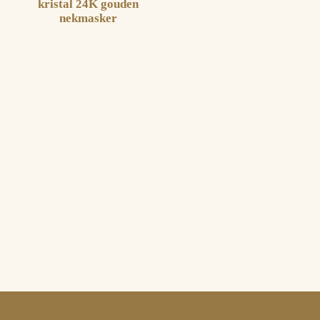
kristal 24K gouden
nekmasker