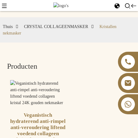
Thuis
CRYSTAL COLLAGEENMASKER
Kristallen
nekmasker
Producten
+86 13826059902
Veganistisch
hydraterend anti-rimpel
anti-veroudering liftend
voedend collageen