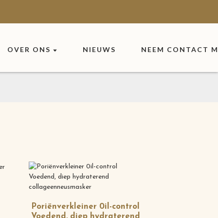
OVER ONS
NIEUWS
NEEM CONTACT M
Poriënverkleiner 0il-control
Voedend, diep hydraterend