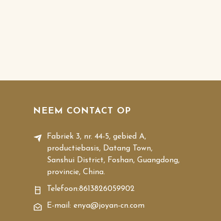
NEEM CONTACT OP
Fabriek 3, nr. 44-5, gebied A,
productiebasis, Datang Town,
Sanshui District, Foshan, Guangdong,
provincie, China.
Telefoon:
8613826059902
E-mail: enya@joyan-cn.com