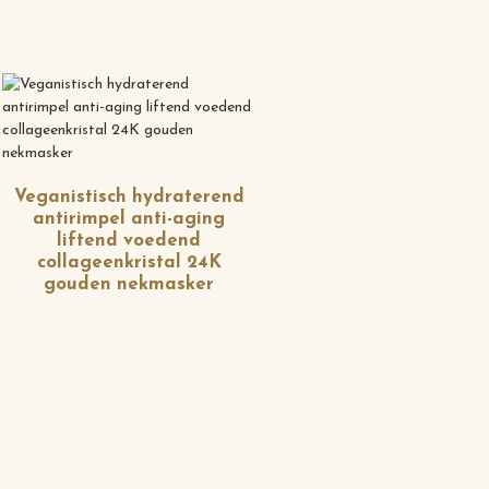
Veganistisch hydraterend
antirimpel anti-aging
liftend voedend
collageenkristal 24K
gouden nekmasker