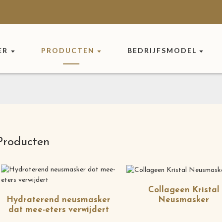
ER
PRODUCTEN
BEDRIJFSMODEL
Producten
Collageen Kristal
Neusmasker
Hydraterend neusmasker
dat mee-eters verwijdert