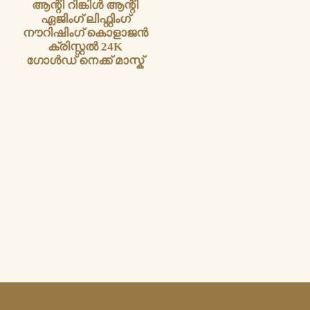
ആന്റി റിങ്കിൾ ആന്റി
ഏജിംഗ് ലിഫ്റ്റിംഗ്
നൗറിഷിംഗ് കൊളാജൻ
ക്രിസ്റ്റൽ 24K
ഗോൾഡ് നെക്ക് മാസ്ക്