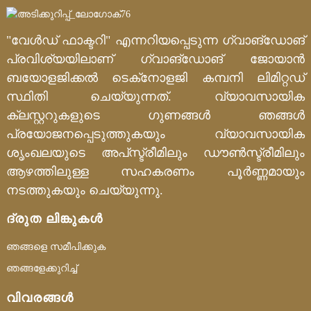
"വേൾഡ് ഫാക്ടറി" എന്നറിയപ്പെടുന്ന ഗ്വാങ്‌ഡോങ്
പ്രവിശ്യയിലാണ് ഗ്വാങ്‌ഡോങ് ജോയാൻ
ബയോളജിക്കൽ ടെക്‌നോളജി കമ്പനി ലിമിറ്റഡ്
സ്ഥിതി ചെയ്യുന്നത്. വ്യാവസായിക
ക്ലസ്റ്ററുകളുടെ ഗുണങ്ങൾ ഞങ്ങൾ
പ്രയോജനപ്പെടുത്തുകയും വ്യാവസായിക
ശൃംഖലയുടെ അപ്‌സ്ട്രീമിലും ഡൗൺസ്ട്രീമിലും
ആഴത്തിലുള്ള സഹകരണം പൂർണ്ണമായും
നടത്തുകയും ചെയ്യുന്നു.
ദ്രുത ലിങ്കുകൾ
ഞങ്ങളെ സമീപിക്കുക
ഞങ്ങളേക്കുറിച്ച്
വിവരങ്ങൾ