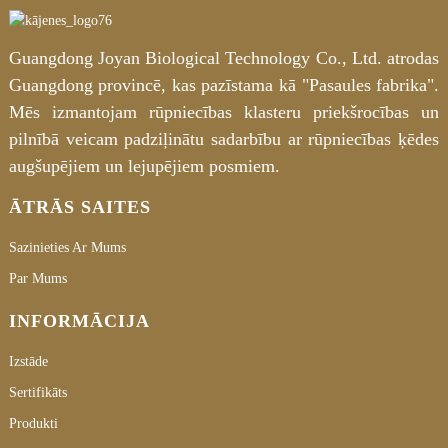
Guangdong Joyan Biological Technology Co., Ltd. atrodas
Guangdong provincē, kas pazīstama kā "Pasaules fabrika".
Mēs izmantojam rūpniecības klasteru priekšrocības un
pilnībā veicam padziļinātu sadarbību ar rūpniecības ķēdes
augšupējiem un lejupējiem posmiem.
ĀTRĀS SAITES
Sazinieties Ar Mums
Par Mums
INFORMĀCIJA
Izstāde
Sertifikāts
Produkti