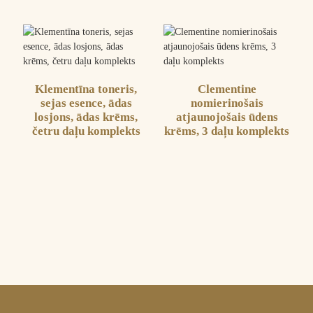
Klementīna toneris,
Clementine
sejas esence, ādas
nomierinošais
losjons, ādas krēms,
atjaunojošais ūdens
četru daļu komplekts
krēms, 3 daļu komplekts