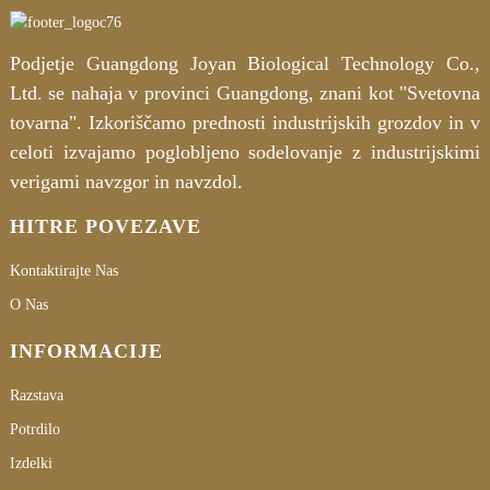
Podjetje Guangdong Joyan Biological Technology Co.,
Ltd. se nahaja v provinci Guangdong, znani kot "Svetovna
tovarna". Izkoriščamo prednosti industrijskih grozdov in v
celoti izvajamo poglobljeno sodelovanje z industrijskimi
verigami navzgor in navzdol.
HITRE POVEZAVE
Kontaktirajte Nas
O Nas
INFORMACIJE
Razstava
Potrdilo
Izdelki