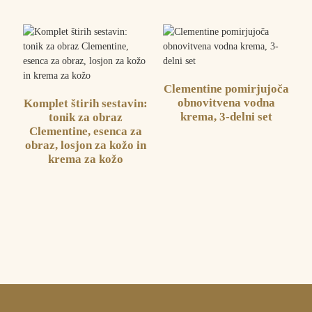
Clementine pomirjujoča
obnovitvena vodna
Komplet štirih sestavin:
krema, 3-delni set
tonik za obraz
Clementine, esenca za
obraz, losjon za kožo in
krema za kožo