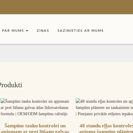
PAR MUMS
ZIŅAS
SAZINIETIES AR MUMS
Produkti
Šampūns tauku kontrolei un
48 stundu eļļas kontrole
apjomam ar pret lūšanu galvas
apjoma šampūns plānie