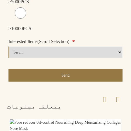
≥5000PCS
≥10000PCS
*
Interested Items(Scroll Selection)
Send
متعلقہ مصنوعات