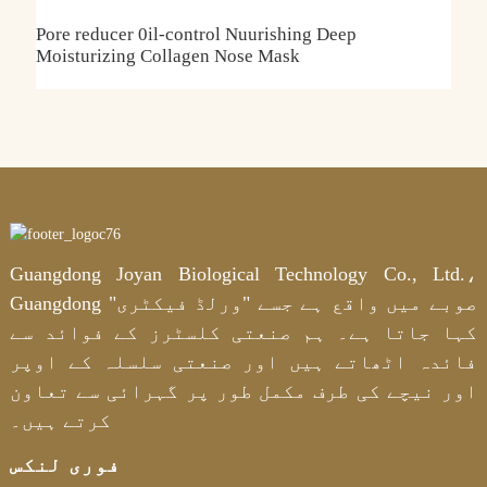
ل
Pore ​​reducer 0il-control Nuurishing Deep
O
Moisturizing Collagen Nose Mask
ت
Guangdong Joyan Biological Technology Co., Ltd.،
Guangdong صوبے میں واقع ہے جسے "ورلڈ فیکٹری"
کہا جاتا ہے۔ ہم صنعتی کلسٹرز کے فوائد سے
فائدہ اٹھاتے ہیں اور صنعتی سلسلہ کے اوپر
اور نیچے کی طرف مکمل طور پر گہرائی سے تعاون
کرتے ہیں۔
فوری لنکس