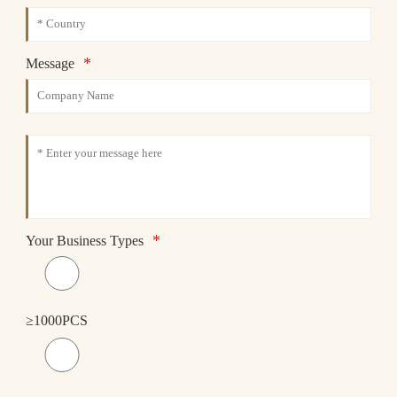
*
Message
*
Your Business Types
≥1000PCS