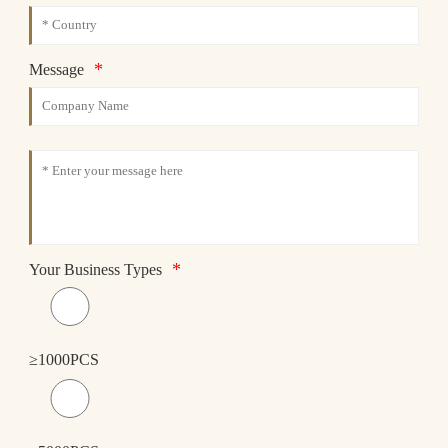
*
Message
*
Your Business Types
≥1000PCS