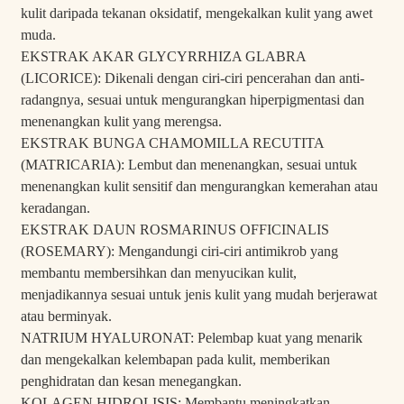
kulit daripada tekanan oksidatif, mengekalkan kulit yang awet
muda.
EKSTRAK AKAR GLYCYRRHIZA GLABRA
(LICORICE): Dikenali dengan ciri-ciri pencerahan dan anti-
radangnya, sesuai untuk mengurangkan hiperpigmentasi dan
menenangkan kulit yang merengsa.
EKSTRAK BUNGA CHAMOMILLA RECUTITA
(MATRICARIA): Lembut dan menenangkan, sesuai untuk
menenangkan kulit sensitif dan mengurangkan kemerahan atau
keradangan.
EKSTRAK DAUN ROSMARINUS OFFICINALIS
(ROSEMARY): Mengandungi ciri-ciri antimikrob yang
membantu membersihkan dan menyucikan kulit,
menjadikannya sesuai untuk jenis kulit yang mudah berjerawat
atau berminyak.
NATRIUM HYALURONAT: Pelembap kuat yang menarik
dan mengekalkan kelembapan pada kulit, memberikan
penghidratan dan kesan menegangkan.
KOLAGEN HIDROLISIS: Membantu meningkatkan