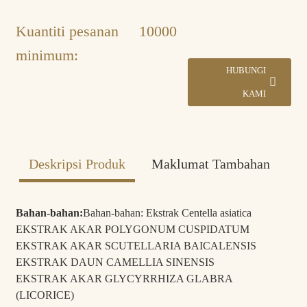
Kuantiti pesanan
10000
minimum:
HUBUNGI
KAMI
Deskripsi Produk
Maklumat Tambahan
Dasar
Logistik Sokongan Kendiri.
Penghantaran:
Bahan-bahan:
Bahan-bahan: Ekstrak Centella asiatica
Masa
3 hingga 7 hari melalui udara, 25 hingga 45 hari
EKSTRAK AKAR POLYGONUM CUSPIDATUM
Penghantaran:
melalui laut, Pengangkutan Darat 10-15 hari.
EKSTRAK AKAR SCUTELLARIA BAICALENSIS
Syarat
T/T, Western Union, Pindahan Bank, PayPal,
EKSTRAK DAUN CAMELLIA SINENSIS
Pembayaran:
AliPay.
EKSTRAK AKAR GLYCYRRHIZA GLABRA
(LICORICE)