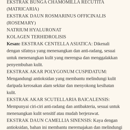
EKSTRAK BUNGA CHAMOMILLA RECUTITA
(MATRICARIA)
EKSTRAK DAUN ROSMARINUS OFFICINALIS
(ROSEMARY)
NATRIUM HYALURONAT
KOLAGEN TERHIDROLISIS
Kesan:
EKSTRAK CENTELLA ASIATICA: Dikenali
dengan sifatnya yang menenangkan dan anti-radang, sesuai
untuk menenangkan kulit yang merengsa dan menggalakkan
penyembuhan kulit.
EKSTRAK AKAR POLYGONUM CUSPIDATUM:
Mengandungi antioksidan yang membantu melindungi kulit
daripada kerosakan alam sekitar dan menyokong kesihatan
kulit.
EKSTRAK AKAR SCUTELLARIA BAICALENSIS:
Mempunyai ciri-ciri anti-radang dan antibakteria, sesuai untuk
menenangkan kulit sensitif atau mudah berjerawat.
EKSTRAK DAUN CAMELLIA SINENSIS: Kaya dengan
antioksidan, bahan ini membantu meremajakan dan melindungi