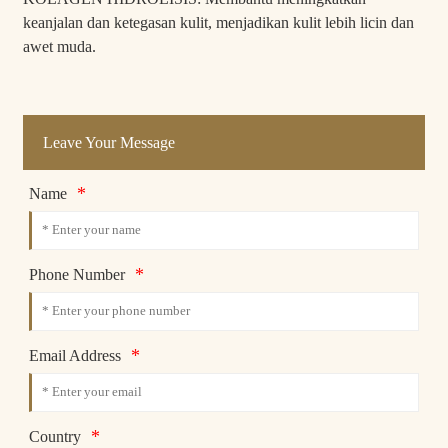
keanjalan dan ketegasan kulit, menjadikan kulit lebih licin dan
awet muda.
Leave Your Message
*
Name
*
Phone Number
*
Email Address
*
Country