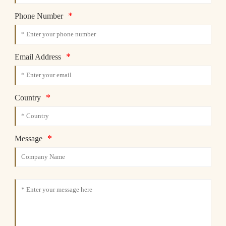
*
Phone Number
*
Email Address
*
Country
*
Message