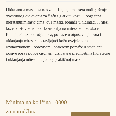
Hidratantna maska ​​za nos za uklanjanje mitesera nudi rješenje
dvostrukog djelovanja za čišću i glatkiju kožu. Obogaćena
hidratantnim sastojcima, ova maska ​​pomaže u hidrataciji i njezi
kože, a istovremeno efikasno cilja na mitesere i nečistoće.
Prianjajući uz područje nosa, pomaže u otpušavanju pora i
uklanjanju mitesera, ostavljajući kožu osvježenom i
revitaliziranom. Redovnom upotrebom pomaže u smanjenju
pojave pora i potiče čišći ten. Uživajte u prednostima hidratacije
i uklanjanja mitesera u jednoj praktičnoj maski.
Minimalna količina
10000
za narudžbu: