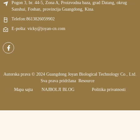
Pogon 3, br. 44-5, Zona A, Proizvodna baza, grad Datang, okrug
Sanshui, Foshan, provincija Guangdong, Kina.
Telefon:
8613826059902
E-pošta: vicky@joyan-cn.com
Autorska prava © 2024 Guangdong Joyan Biological Technology Co., Ltd.
Sva prava pridržana
Resource
Mapa sajta
NAJBOLJI BLOG
Politika privatnosti