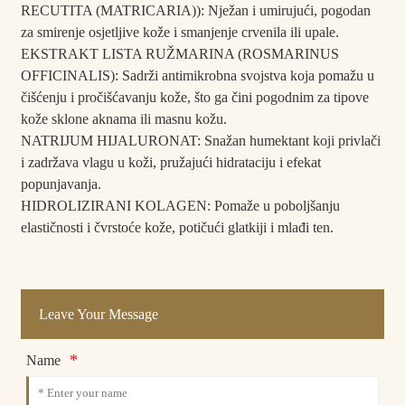
RECUTITA (MATRICARIA)): Nježan i umirujući, pogodan
za smirenje osjetljive kože i smanjenje crvenila ili upale.
EKSTRAKT LISTA RUŽMARINA (ROSMARINUS
OFFICINALIS): Sadrži antimikrobna svojstva koja pomažu u
čišćenju i pročišćavanju kože, što ga čini pogodnim za tipove
kože sklone aknama ili masnu kožu.
NATRIJUM HIJALURONAT: Snažan humektant koji privlači
i zadržava vlagu u koži, pružajući hidrataciju i efekat
popunjavanja.
HIDROLIZIRANI KOLAGEN: Pomaže u poboljšanju
elastičnosti i čvrstoće kože, potičući glatkiji i mlađi ten.
Leave Your Message
*
Name