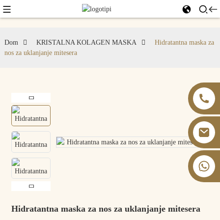
Dom
KRISTALNA KOLAGEN MASKA
Hidratantna maska ​​za
nos za uklanjanje mitesera
+86 13826059902
Hidratantna maska ​​za nos za uklanjanje mitesera