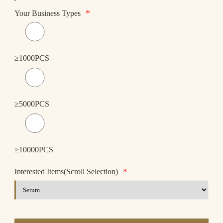
*
Your Business Types
≥1000PCS
≥5000PCS
≥10000PCS
*
Interested Items(Scroll Selection)