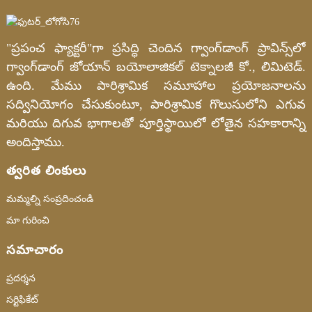
"ప్రపంచ ఫ్యాక్టరీ"గా ప్రసిద్ధి చెందిన గ్వాంగ్‌డాంగ్ ప్రావిన్స్‌లో
గ్వాంగ్‌డాంగ్ జోయాన్ బయోలాజికల్ టెక్నాలజీ కో., లిమిటెడ్.
ఉంది. మేము పారిశ్రామిక సమూహాల ప్రయోజనాలను
సద్వినియోగం చేసుకుంటూ, పారిశ్రామిక గొలుసులోని ఎగువ
మరియు దిగువ భాగాలతో పూర్తిస్థాయిలో లోతైన సహకారాన్ని
అందిస్తాము.
త్వరిత లింకులు
మమ్మల్ని సంప్రదించండి
మా గురించి
సమాచారం
ప్రదర్శన
సర్టిఫికేట్