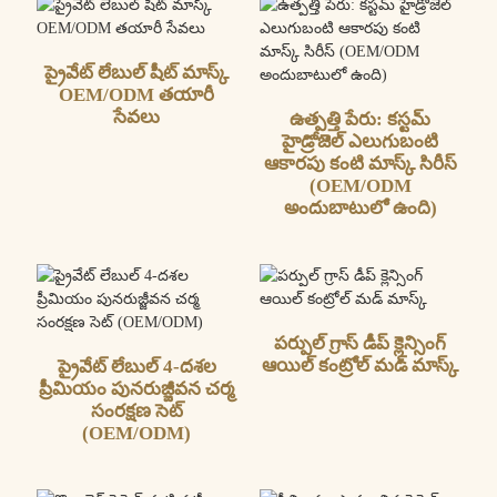
ప్రైవేట్ లేబుల్ షీట్ మాస్క్
OEM/ODM తయారీ
సేవలు
ఉత్పత్తి పేరు: కస్టమ్
హైడ్రోజెల్ ఎలుగుబంటి
ఆకారపు కంటి మాస్క్ సిరీస్
(OEM/ODM
అందుబాటులో ఉంది)
పర్పుల్ గ్రాస్ డీప్ క్లెన్సింగ్
ఆయిల్ కంట్రోల్ మడ్ మాస్క్
ప్రైవేట్ లేబుల్ 4-దశల
ప్రీమియం పునరుజ్జీవన చర్మ
సంరక్షణ సెట్
(OEM/ODM)