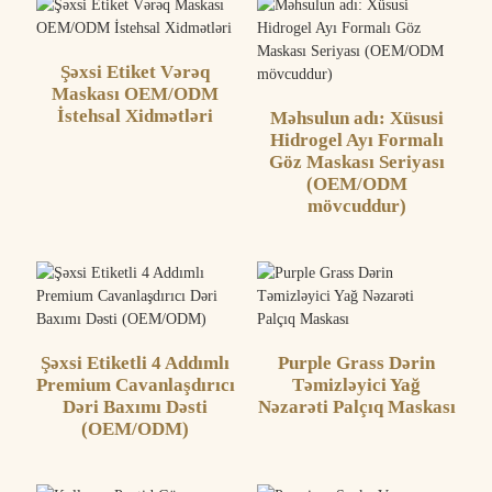
Şəxsi Etiket Vərəq
Maskası OEM/ODM
İstehsal Xidmətləri
Məhsulun adı: Xüsusi
Hidrogel Ayı Formalı
Göz Maskası Seriyası
(OEM/ODM
mövcuddur)
Şəxsi Etiketli 4 Addımlı
Purple Grass Dərin
Premium Cavanlaşdırıcı
Təmizləyici Yağ
Dəri Baxımı Dəsti
Nəzarəti Palçıq Maskası
(OEM/ODM)