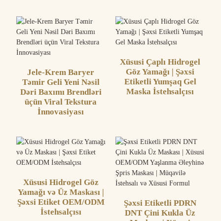
Xüsusi Çaplı Hidrogel
Göz Yamağı | Şəxsi
Jele-Krem Baryer
Etiketli Yumşaq Gel
Təmir Geli Yeni Nəsil
Maska İstehsalçısı
Dəri Baxımı Brendləri
üçün Viral Tekstura
İnnovasiyası
Xüsusi Hidrogel Göz
Yamağı və Üz Maskası |
Şəxsi Etiket OEM/ODM
Şəxsi Etiketli PDRN
İstehsalçısı
DNT Çini Kukla Üz