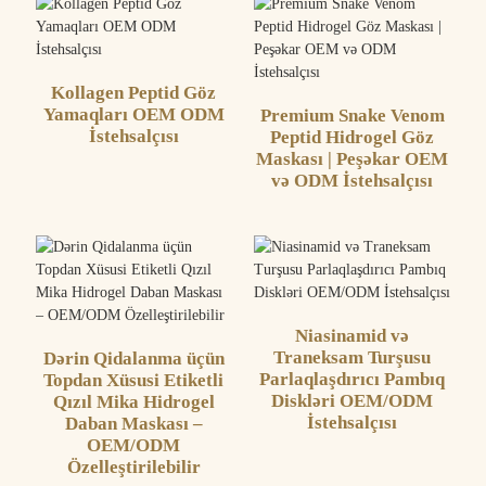
Kollagen Peptid Göz
Yamaqları OEM ODM
Premium Snake Venom
İstehsalçısı
Peptid Hidrogel Göz
Maskası | Peşəkar OEM
və ODM İstehsalçısı
Niasinamid və
Traneksam Turşusu
Dərin Qidalanma üçün
Parlaqlaşdırıcı Pambıq
Topdan Xüsusi Etiketli
Diskləri OEM/ODM
Qızıl Mika Hidrogel
İstehsalçısı
Daban Maskası –
OEM/ODM
Özelleştirilebilir