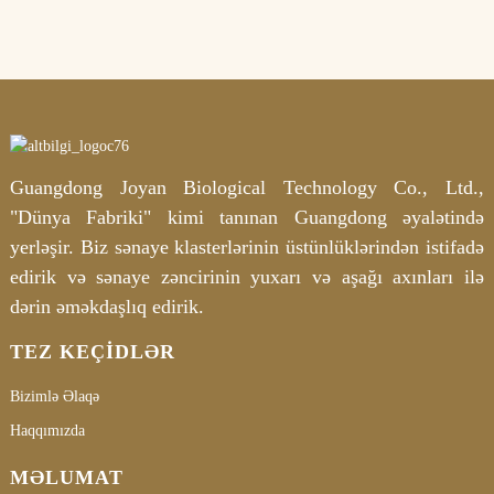
Guangdong Joyan Biological Technology Co., Ltd.,
"Dünya Fabriki" kimi tanınan Guangdong əyalətində
yerləşir. Biz sənaye klasterlərinin üstünlüklərindən istifadə
edirik və sənaye zəncirinin yuxarı və aşağı axınları ilə
dərin əməkdaşlıq edirik.
TEZ KEÇIDLƏR
Bizimlə Əlaqə
Haqqımızda
MƏLUMAT