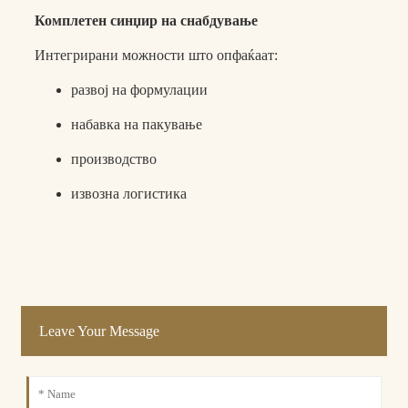
Комплетен синџир на снабдување
Интегрирани можности што опфаќаат:
развој на формулации
набавка на пакување
производство
извозна логистика
Leave Your Message