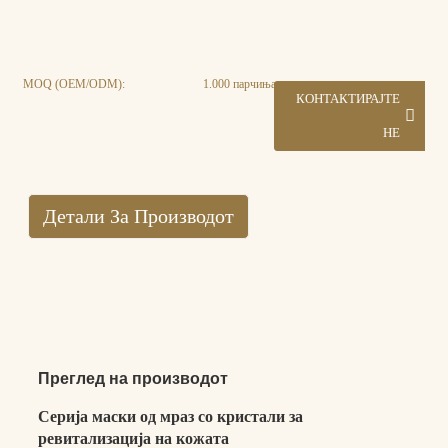
MOQ (OEM/ODM):
1.000 парчиња
КОНТАКТИРАЈТЕ
НЕ
Детали За Производот
Преглед на производот
Серија маски од мраз со кристали за
ревитализација на кожата