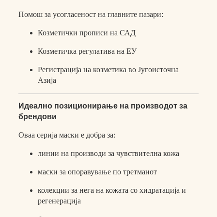
Помош за усогласеност на главните пазари:
Козметички прописи на САД
Козметичка регулатива на ЕУ
Регистрација на козметика во Југоисточна
Азија
Идеално позиционирање на производот за
брендови
Оваа серија маски е добра за:
линии на производи за чувствителна кожа
маски за опоравување по третманот
колекции за нега на кожата со хидратација и
регенерација