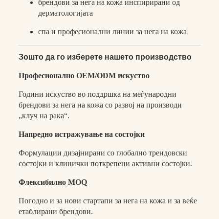
брендови за нега на кожа инспирирани од
дерматологијата
спа и професионални линии за нега на кожа
Зошто да го изберете нашето производство
Професионално OEM/ODM искуство
Години искуство во поддршка на меѓународни
брендови за нега на кожа со развој на производи
„клуч на рака“.
Напредно истражување на состојки
Формулации дизајнирани со глобално трендовски
состојки и клинички поткрепени активни состојки.
Флексибилно MOQ
Погодно и за нови стартапи за нега на кожа и за веќе
етаблирани брендови.