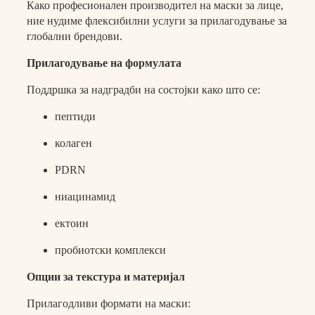
Како професионален производител на маски за лице,
ние нудиме флексибилни услуги за прилагодување за
глобални брендови.
Прилагодување на формулата
Поддршка за надградби на состојки како што се:
пептиди
колаген
PDRN
ниацинамид
ектоин
пробиотски комплекси
Опции за текстура и материјал
Прилагодливи формати на маски: