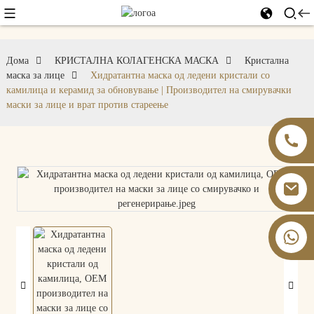
Дома
КРИСТАЛНА КОЛАГЕНСКА МАСКА
Кристална
маска за лице
Хидратантна маска од ледени кристали со
камилица и керамид за обновување | Производител на смирувачки
маски за лице и врат против стареење
+86 13826059902