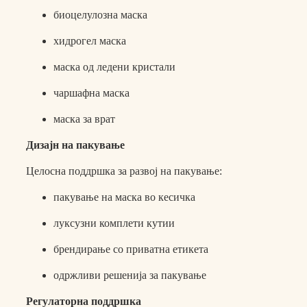
биоцелулозна маска
хидрогел маска
маска од ледени кристали
чаршафна маска
маска за врат
Дизајн на пакување
Целосна поддршка за развој на пакување:
пакување на маска во кесичка
луксузни комплети кутии
брендирање со приватна етикета
одржливи решенија за пакување
Регулаторна поддршка