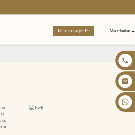
Контактирајте Не
Macedonian
+86 13826059902