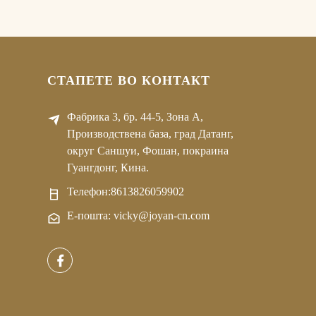
СТАПЕТЕ ВО КОНТАКТ
Фабрика 3, бр. 44-5, Зона А,
Производствена база, град Датанг,
округ Саншуи, Фошан, покраина
Гуангдонг, Кина.
Телефон:
8613826059902
Е-пошта: vicky@joyan-cn.com