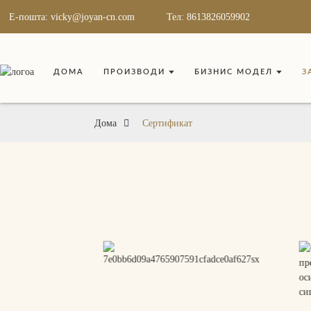
Е-пошта: vicky@joyan-cn.com
Тел: 8613826059902
ДОМА
ПРОИЗВОДИ
БИЗНИС МОДЕЛ
З
Дома
Сертификат