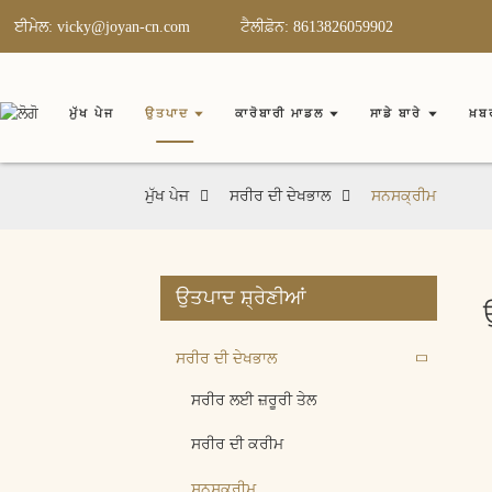
ਈਮੇਲ: vicky@joyan-cn.com
ਟੈਲੀਫ਼ੋਨ: 8613826059902
ਮੁੱਖ ਪੇਜ
ਉਤਪਾਦ
ਕਾਰੋਬਾਰੀ ਮਾਡਲ
ਸਾਡੇ ਬਾਰੇ
ਖ਼ਬਰ
ਮੁੱਖ ਪੇਜ
ਸਰੀਰ ਦੀ ਦੇਖਭਾਲ
ਸਨਸਕ੍ਰੀਮ
ਉਤਪਾਦ ਸ਼੍ਰੇਣੀਆਂ
ਸਰੀਰ ਦੀ ਦੇਖਭਾਲ
ਸਰੀਰ ਲਈ ਜ਼ਰੂਰੀ ਤੇਲ
ਸਰੀਰ ਦੀ ਕਰੀਮ
ਸਨਸਕ੍ਰੀਮ