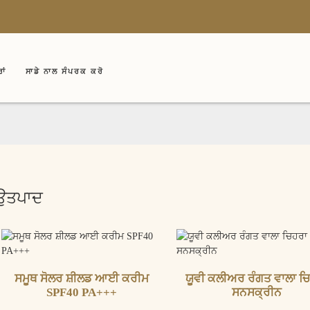
ਾਂ
ਸਾਡੇ ਨਾਲ ਸੰਪਰਕ ਕਰੋ
ਉਤਪਾਦ
ਸਮੂਥ ਸੋਲਰ ਸ਼ੀਲਡ ਆਈ ਕਰੀਮ
ਯੂਵੀ ਕਲੀਅਰ ਰੰਗਤ ਵਾਲਾ ਚ
SPF40 PA+++
ਸਨਸਕ੍ਰੀਨ