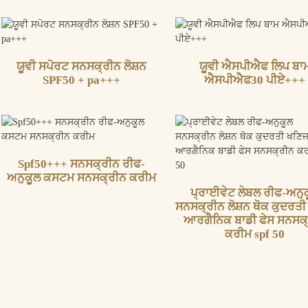
ਯੂਵੀ ਸਪੋਰਟ ਸਨਸਕ੍ਰੀਨ ਲੋਸ਼ਨ
ਯੂਵੀ ਐਸਪੀਐਫ ਲਿਪ ਬਾ
SPF50 + pa+++
ਐਸਪੀਐਫ30 ਪੀਏ+++
Spf50+++ ਸਨਸਕ੍ਰੀਨ ਰੀਫ-
ਅਨੁਕੂਲ ਕਸਟਮ ਸਨਸਕ੍ਰੀਨ ਕਰੀਮ
ਪ੍ਰਾਈਵੇਟ ਲੇਬਲ ਰੀਫ-ਅਨੁ
ਸਨਸਕ੍ਰੀਨ ਲੋਸ਼ਨ ਥੋਕ ਕੁਦਰਤ
ਆਰਗੈਨਿਕ ਬਾਡੀ ਫੇਸ ਸਨਸਕ
ਕਰੀਮ spf 50