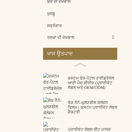
ਬੱਚੇ ਦੀ ਦੇਖਭਾਲ
ਖੁਸ਼ਬੂ
ਸ਼ਰ੍ਰੰਗਾਰ
ਤਵਚਾ ਦੀ ਦੇਖਭਾਲ
ਖਾਸ ਉਤਪਾਦ
ਕਸਟਮ ਫੋਰ-ਪੈਟਲ ਹਾਈਡ੍ਰੋਜੇਲ
ਆਈ ਪੈਚ ਸੀਰੀਜ਼ (ਪ੍ਰਾਈਵੇਟ
ਲੇਬਲ ਅਤੇ OEM/ODM)
ਥੋਕ ਨੈਨੋ-ਘੁਲਣਸ਼ੀਲ ਕੋਲੇਜਨ
ਫਿਲਮ | ਕਸਟਮ ਪ੍ਰਾਈਵੇਟ ਲੇਬਲ
ਫੈਕਟਰੀ
ਪ੍ਰਾਈਵੇਟ ਲੇਬਲ ਸ਼ੀਟ ਮਾਸਕ