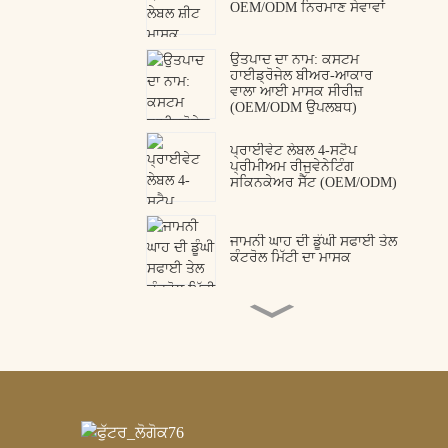
OEM/ODM ਨਿਰਮਾਣ ਸੇਵਾਵਾਂ
ਉਤਪਾਦ ਦਾ ਨਾਮ: ਕਸਟਮ
ਹਾਈਡ੍ਰੋਜੇਲ ਬੀਅਰ-ਆਕਾਰ
ਵਾਲਾ ਆਈ ਮਾਸਕ ਸੀਰੀਜ਼
(OEM/ODM ਉਪਲਬਧ)
ਪ੍ਰਾਈਵੇਟ ਲੇਬਲ 4-ਸਟੈਪ
ਪ੍ਰੀਮੀਅਮ ਰੀਜੁਵੇਨੇਟਿੰਗ
ਸਕਿਨਕੇਅਰ ਸੈੱਟ (OEM/ODM)
ਜਾਮਨੀ ਘਾਹ ਦੀ ਡੂੰਘੀ ਸਫਾਈ ਤੇਲ
ਕੰਟਰੋਲ ਮਿੱਟੀ ਦਾ ਮਾਸਕ
ਕੋਲੇਜਨ ਪੇਪਟਾਈਡ ਆਈ ਪੈਚ
OEM ODM ਨਿਰਮਾਤਾ
ਪ੍ਰੀਮੀਅਮ ਸੱਪ ਜ਼ਹਿਰ
ਪੇਪਟਾਇਡ ਹਾਈਡ੍ਰੋਜੇਲ ਆਈ
ਮਾਸਕ | ਪੇਸ਼ੇਵਰ OEM ਅਤੇ
ODM ਨਿਰਮਾਤਾ