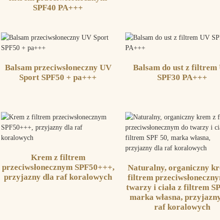
SPF40 PA+++
Balsam przeciwsłoneczny UV
Balsam do ust z filtrem
Sport SPF50 + pa+++
SPF30 PA+++
Krem z filtrem
przeciwsłonecznym SPF50+++,
Naturalny, organiczny kre
przyjazny dla raf koralowych
filtrem przeciwsłoneczn
twarzy i ciała z filtrem S
marka własna, przyjazny
raf koralowych