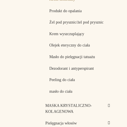
Produkt do opalania
Żel pod prysznic/żel pod prysznic
Krem wyszczuplający
Olejek eteryczny do ciała
Masło do pielęgnacji tatuażu
Dezodorant i antyperspirant
Peeling do ciała
masło do ciała
MASKA KRYSTALICZNO-
KOLAGENOWA
Pielęgnacja włosów