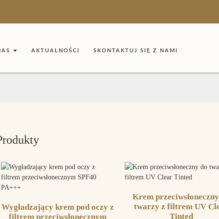
NAS
AKTUALNOŚCI
SKONTAKTUJ SIĘ Z NAMI
Produkty
Krem przeciwsłoneczny
twarzy z filtrem UV Cl
Wygładzający krem ​​pod oczy z
Tinted
filtrem przeciwsłonecznym