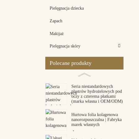
Pielęgnacja dziecka
Zapach
Makijaż
Pielęgnacja skóry
Polecane produkty
Seria niestandardowych
plastrów hydrożelowych pod
oczy z czterema płatkami
(marka własna i OEM/ODM)
Hurtowa folia kolagenowa
nanorozpuszczalna | Fabryka
marek własnych