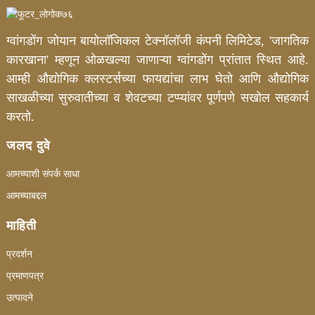
ग्वांगडोंग जोयान बायोलॉजिकल टेक्नॉलॉजी कंपनी लिमिटेड, 'जागतिक
कारखाना' म्हणून ओळखल्या जाणाऱ्या ग्वांगडोंग प्रांतात स्थित आहे.
आम्ही औद्योगिक क्लस्टर्सच्या फायद्यांचा लाभ घेतो आणि औद्योगिक
साखळीच्या सुरुवातीच्या व शेवटच्या टप्प्यांवर पूर्णपणे सखोल सहकार्य
करतो.
जलद दुवे
आमच्याशी संपर्क साधा
आमच्याबद्दल
माहिती
प्रदर्शन
प्रमाणपत्र
उत्पादने