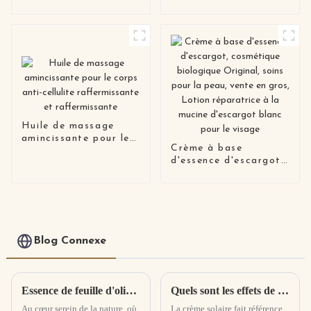
de collagène rose
Huile de massage
amincissante pour le
Crème à base
corps anti-cellulite
d'essence d'escargot,
raffermissante et
cosmétique biologique
raffermissante
Original, soins pour la
peau, vente en gros,
Lotion réparatrice à
la mucine d'escargot
blanc pour le visage
Blog Connexe
Essence de feuille d'olivier et de Centella Asiatica : élixir apaisant, cicatrisant et radieux de la nature
Quels sont les effets de la crème solaire et comment l’utiliser correctement ? Comment choisir la crème solaire qui vous convient ?
Au cœur serein de la nature, où
La crème solaire fait référence