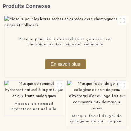
Produits Connexes
Masque pour les lèvres sèches et gercées avec
champignons des neiges et collagène
En savoir plus
Masque de sommeil
hydratant naturel à la
pastèque et aux fruits
Masque facial de gel de
biologiques
collagène de soin de peau
d'hydrogel d'or du logo