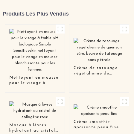
Produits Les Plus Vendus
Crème de tatouage
végétalienne de
Nettoyant en mousse
guérison sûre, beurre
pour le visage à
de tatouage sans
faible pH biologique
pétrole
Simple Sensitiveskin
nettoyant pour le
visage en mousse
blanchissante pour les
femmes
Crème smoothie
Masque à lèvres
apaisante peau fine
hydratant au cristal