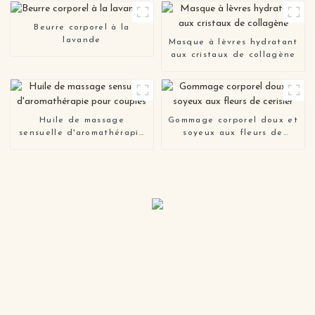
fait sur commande 24k de
marque privée
Beurre corporel à la
lavande
Masque à lèvres hydratant
aux cristaux de collagène
Huile de massage
Gommage corporel doux et
sensuelle d'aromathérapie
soyeux aux fleurs de
pour couples
cerisier