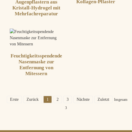
Kollagen-Pflaster
Augenpflastern aus
Kristall-Hydrogel mit
Mehrfachreparatur
Feuchtigkeitsspendende
Nasenmaske zur
Entfernung von
Mitessern
Erste
Zurück
1
2
3
Nächste
Zuletzt
Insgesamt
3