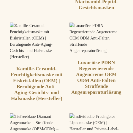
Niacinamid-Peptid-
Gesichtsmasken
Luxuriöse PDRN
Regenerierende
Kamille-Ceramid-
Augencreme OEM
Feuchtigkeitsmaske mit
ODM Anti-Falten
Eiskristallen (OEM) |
Straffende
Beruhigende Anti-
Augenreparaturlösung
Aging-Gesichts- und
Halsmaske (Hersteller)