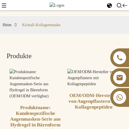
Heim
Kristall-Kollagenmaske
Produkte
OEM/ODM-Hersteller
+86 13826059902
von Augenpflastern mit
Kollagenpeptiden
Produktname:
Kundenspezifische
Augenmasken-Serie aus
Hydrogel in Bärenform