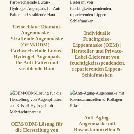
Tiefseeblaue Diamant-
Augenmaske –
Individuelle
Straffende Augenmaske
Fruchtgelee-
(OEM/ODM) –
Lippenmaske (OEM) |
Farbwechselnde Luxus-
Hersteller und Private-
Hydrogel-Augenpads
Label-Lieferant von
für Anti-Falten und
feuchtigkeitsspendenden,
strahlende Haut
reparierenden Lippen-
Schlafmasken
Anti-Aging-
Augenmaske mit
OEM/ODM-Lösung für
Rosenstammzellen &
die Herstellung von