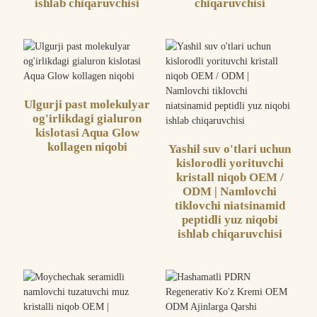
ishlab chiqaruvchisi
chiqaruvchisi
Ulgurji past molekulyar
og'irlikdagi gialuron
kislotasi Aqua Glow
kollagen niqobi
Yashil suv o'tlari uchun
kislorodli yorituvchi
kristall niqob OEM /
ODM | Namlovchi
tiklovchi niatsinamid
peptidli yuz niqobi
ishlab chiqaruvchisi