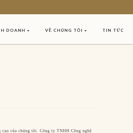
NH DOANH
VỀ CHÚNG TÔI
TIN TỨC
g cao của chúng tôi. Công ty TNHH Công nghệ