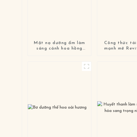
Mặt nạ dưỡng ẩm làm
Công thức tái
sáng cánh hoa hồng
mạnh mẽ Revit
Clementine
VC Facial 