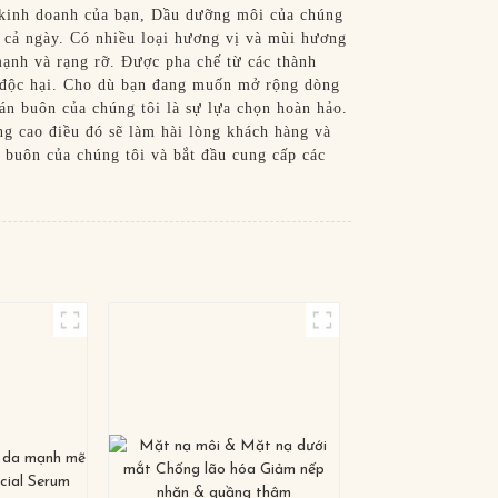
 kinh doanh của bạn, Dầu dưỡng môi của chúng
 cả ngày. Có nhiều loại hương vị và mùi hương
ạnh và rạng rỡ. Được pha chế từ các thành
t độc hại. Cho dù bạn đang muốn mở rộng dòng
án buôn của chúng tôi là sự lựa chọn hoàn hảo.
g cao điều đó sẽ làm hài lòng khách hàng và
 buôn của chúng tôi và bắt đầu cung cấp các