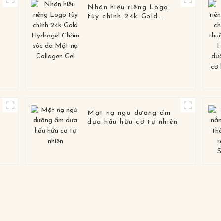
Nhãn hiệu riêng Logo
tùy chỉnh 24k Gold
Hydrogel Chăm sóc da
Mặt nạ Collagen Gel
Mặt nạ ngủ dưỡng ẩm
dưa hấu hữu cơ tự nhiên