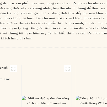
ng đầu các sản phẩm dầu môi, cung cấp nhiều lựa chọn cho nhu cầu
với công thức nhẹ và không nhờn, hấp thụ nhanh chóng để thoải mái
ến trải nghiệm cảm giác thú vị đồng thời thúc đẩy đôi môi khỏe m
môi của chúng tôi hoàn hảo cho mọi loại da và không chứa hóa chấ
ọn mới và thú vị cho các sản phẩm bán lẻ của mình, thì dầu môi b
học Joyan Quảng Đông để tiếp cận các sản phẩm dầu môi chất lượn
ệ với chúng tôi ngay hôm nay để tìm hiểu thêm về các lựa chọn bán
o khách hàng của bạn
ăm sóc