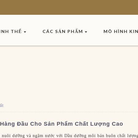
INH THỂ
CÁC SẢN PHẨM
MÔ HÌNH KI
ất
 Hàng Đầu Cho Sản Phẩm Chất Lượng Cao
c nuôi dưỡng và ngậm nước với Dầu dưỡng môi bán buôn chất lượn