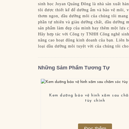
sinh học Joyan Quảng Đông là nhà sản xuất hà
tôi được thiết kế để dưỡng ẩm và bảo vệ môi, 
thơm ngon, dầu dưỡng môi của chúng tôi mang đ
phần tự nhiên và giàu dưỡng chất, dầu dưỡng 
sản phẩm làm đẹp của mình hay thêm một lựa ch
Hãy hợp tác với Công ty TNHH Công nghệ sinh 
nâng cao hoạt động kinh doanh của bạn. Liên h
loại dầu dưỡng môi tuyệt vời của chúng tôi ch
Những Sảm Phẩm Tương Tự
Kem dưỡng bảo vệ hình xăm sau ch
tùy chỉnh
Đọc thêm