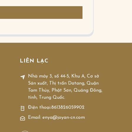
LIÊN LẠC
Nhà máy 3, số 44-5, Khu A, Cơ sở
Sản xuất, Thị trấn Datang, Quận
Tam Thủy, Phật Sơn, Quảng Đông,
tỉnh, Trung Quốc.
Điện thoại:
8613826059902
Email: enya@joyan-cn.com