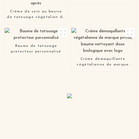
Crème de soin au beurre
de tatouage végétalien de
marque privée pour avant,
pendant et après
Baume de tatouage
protecteur personnalisé
Crème démaquillante
végétalienne de marque
privée, baume nettoyant
doux biologique avec logo