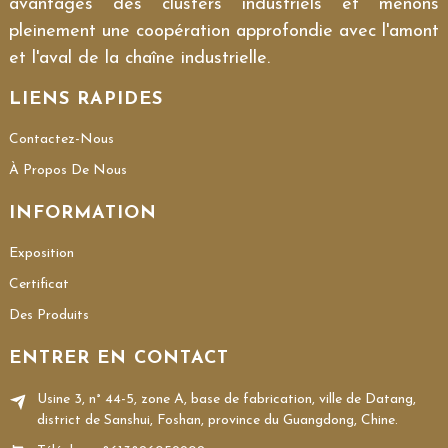
avantages des clusters industriels et menons
pleinement une coopération approfondie avec l'amont
et l'aval de la chaîne industrielle.
LIENS RAPIDES
Contactez-Nous
À Propos De Nous
INFORMATION
Exposition
Certificat
Des Produits
ENTRER EN CONTACT
Usine 3, n° 44-5, zone A, base de fabrication, ville de Datang,
district de Sanshui, Foshan, province du Guangdong, Chine.