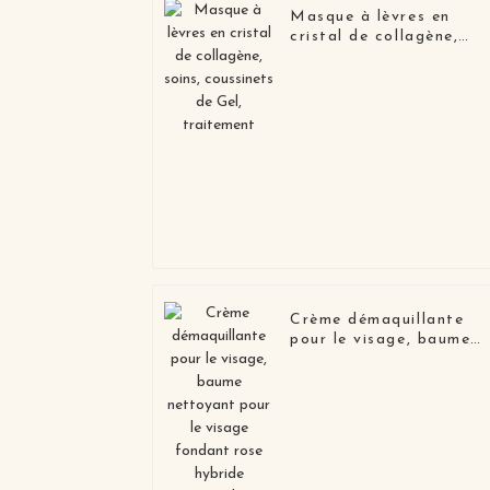
Masque à lèvres en
cristal de collagène,
soins, coussinets de Gel
traitement
Crème démaquillante
pour le visage, baume
nettoyant pour le visag
fondant rose hybride
végétalien biologique