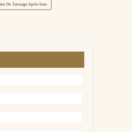
ème De Tatouage Après-Soin