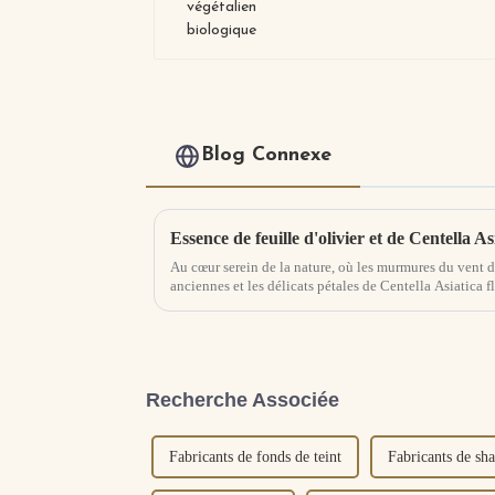
Blog Connexe
Au cœur serein de la nature, où les murmures du vent da
anciennes et les délicats pétales de Centella Asiatica fl
trouve le gène...
Recherche Associée
Fabricants de fonds de teint
Fabricants de sh