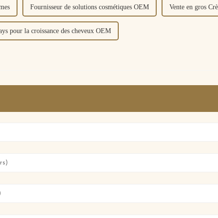
mmes
Fournisseur de solutions cosmétiques OEM
Vente en gros Cr
rays pour la croissance des cheveux OEM