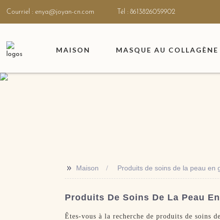
Courriel : enya@joyan-cn.com
Tél : 8613826059902
MAISON
MASQUE AU COLLAGÈNE 
>>
Maison
Produits de soins de la peau en 
Produits De Soins De La Peau En 
Êtes-vous à la recherche de produits de soins 