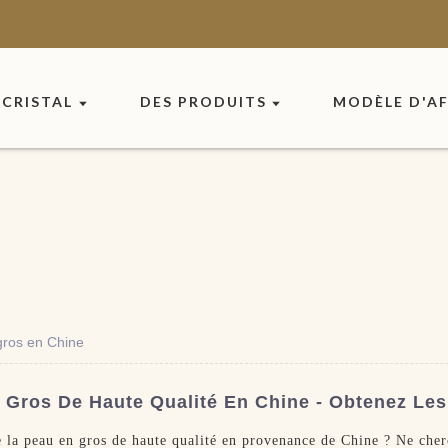
CRISTAL
DES PRODUITS
MODÈLE D'AF
gros en Chine
Gros De Haute Qualité En Chine - Obtenez Les 
de la peau en gros de haute qualité en provenance de Chine ? Ne ch