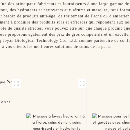
un des principaux fabricants et fournisseurs d'une large gamme de p
tout, des hydratants et nettoyants aux sérums et masques, tous formu
nt besoin de produits anti-âge, de traitement de l'acné ou d'entretie
ement à produire des produits sûrs et efficaces qui répondent aux no
rôle de qualité strictes, vous pouvez être sûr que chaque produit que
nous proposons également des prix de gros compétitifs et un excellen
ng Joyan Biological Technology Co., Ltd. comme partenaire de confia
à vos clients les meilleures solutions de soins de la peau.
sante