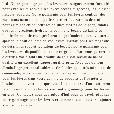
Ltd. Notre gommage pour les lèvres est soigneusement formulé
pour exfolier et adoucir les lèvres sèches et gercées, les laissant
lisses et souples. Notre gommage pour les lèvres contient des
exfoliants naturels tels que le sucre. et des extraits de fruits
pour éliminer en douceur les cellules mortes de la peau, tandis
que les ingrédients hydratants comme le beurre de karité et
l'huile de noix de coco pénètrent en profondeur pour hydrater et
apaiser la peau délicate de vos lèvres. Parfait pour les magasins
de détail, les spas et les salons de beauté, notre gommage pour
les lèvres est disponible en vente en gros. achat, vous permettant
d'offrir à vos clients un produit de soin des lèvres de haute
qualité à un excellent rapport qualité-prix. Avec des options
d'emballage personnalisables et de faibles quantités minimum de
commande, vous pouvez facilement intégrer notre gommage
pour les lèvres dans votre gamme de produits et l'adapter à
l'esthétique de votre marque. vos clients au luxe d'un traitement
rajeunissant pour les lèvres avec notre gommage pour les lèvres
en gros. Contactez-nous dès aujourd'hui pour en savoir plus sur
notre gommage pour les lèvres et comment vous pouvez l'ajouter
à votre inventaire.