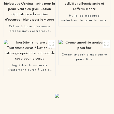
Huile de massage
amincissante pour le corps
anti-cellulite
Crème à base d'essence
raffermissante et
d'escargot, cosmétique
raffermissante
biologique Original, soins
pour la peau, vente en
gros, Lotion réparatrice à
la mucine d'escargot blanc
pour le visage
Crème smoothie apaisante
peau fine
Ingrédients naturels
Traitement curatif Lotion
de tatouage apaisante à
la noix de coco pour le
corps