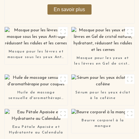
En savoir plus
Masque pour les lèvres et
masque sous les yeux Anti-
Masque pour les yeux et
âge réduisant les ridules
les lèvres en Gel de cristal
et les cernes
naturel, hydratant,
réduisant les ridules et les
cernes
Huile de massage
Sérum pour les yeux éclat
sensuelle d'aromathérapie
à la caféine
pour couples
Beurre corporel à la
mangue
Eau Pétale Apaisée et
Hydratante au Calendula