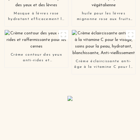
Masque à lèvres rose
huile pour les lèvres
hydratant efficacement la
mignonne rose aux fruits
peau des yeux et des
repulpants bio
lèvres
végétalienne
Crème contour des yeux
anti-rides et
Crème éclaircissante anti-
raffermissante pour les
âge à la vitamine C pour le
cernes
visage, soins pour la peau,
hydratant, blanchissante,
Anti-vieillissement