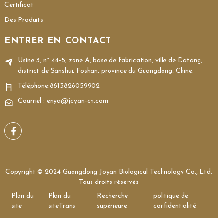
Certificat
Des Produits
ENTRER EN CONTACT
Usine 3, n° 44-5, zone A, base de fabrication, ville de Datang,
district de Sanshui, Foshan, province du Guangdong, Chine.
Téléphone:
8613826059902
Courriel : enya@joyan-cn.com
Copyright © 2024 Guangdong Joyan Biological Technology Co., Ltd.
Tous droits réservés
Plan du
Plan du
Recherche
politique de
site
siteTrans
supérieure
confidentialité