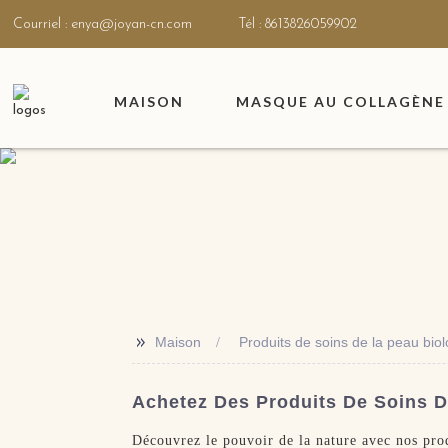
Courriel : enya@joyan-cn.com
Tél : 8613826059902
MAISON
MASQUE AU COLLAGÈNE 
>>
Maison
Produits de soins de la peau bio
Achetez Des Produits De Soins D
Découvrez le pouvoir de la nature avec nos pro