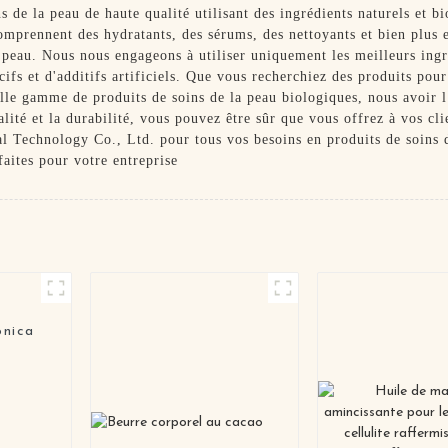
s de la peau de haute qualité utilisant des ingrédients naturels et bi
omprennent des hydratants, des sérums, des nettoyants et bien plus 
la peau. Nous nous engageons à utiliser uniquement les meilleurs ingr
ifs et d'additifs artificiels. Que vous recherchiez des produits po
lle gamme de produits de soins de la peau biologiques, nous avoir l
ité et la durabilité, vous pouvez être sûr que vous offrez à vos cli
l Technology Co., Ltd. pour tous vos besoins en produits de soins d
faites pour votre entreprise
onica