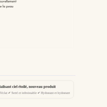
alisant ciel étoilé, nouveau produit
d'éclat ✔ Serré et infroissable ✔ Hydratant et hydratant