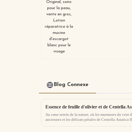
d'escargot blanc pour l
visage
Blog Connexe
Au cœur serein de la nature, où les murmures du vent da
anciennes et les délicats pétales de Centella Asiatica fl
trouve le gène...