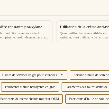
ière constante pro-xylane
Utilisation de la crème anti-ri
lez tard ! Riche en une variété
Quand utiliser la crème antirides est l
ment pénétrer profondément dans la
antirides, il est préférable de l'utilise
d'utilisation doit être déterminée...
Usines de services de gel pour sourcils OEM
Service d'huile de soin de
Fabricants d'huile nettoyante en gros
Paramètres des fournisseurs de 
Fabricants de crème chaude minceur OEM
Fabricants d’huile de soin de