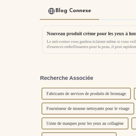
Blog Connexe
Nouveau produit crème pour les yeux à lum
Le anti-cernes vous gardera éclatant même si vous veil
d'essences embellissantes pour la peau, il peut rapide
peau, estomper les cernes et réduire les yeux...
Recherche Associée
Fabricants de services de produits de bronzage
Fournisseur de mousse nettoyante pour le visage
Usine de masques pour les yeux au collagène