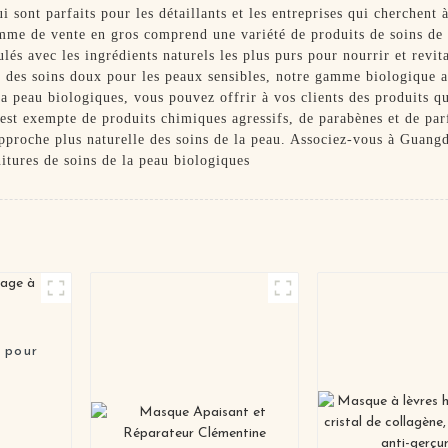
i sont parfaits pour les détaillants et les entreprises qui cherchent 
gamme de vente en gros comprend une variété de produits de soins d
ulés avec les ingrédients naturels les plus purs pour nourrir et revit
ou des soins doux pour les peaux sensibles, notre gamme biologique
 la peau biologiques, vous pouvez offrir à vos clients des produits 
st exempte de produits chimiques agressifs, de parabènes et de parf
approche plus naturelle des soins de la peau. Associez-vous à Guan
nitures de soins de la peau biologiques
 pour
e