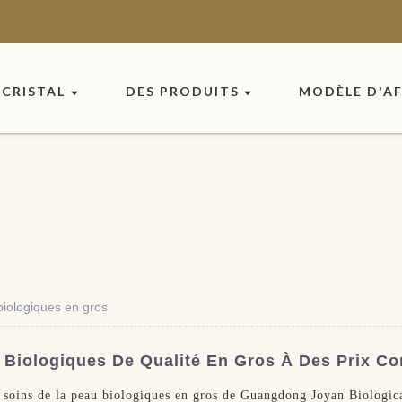
CRISTAL
DES PRODUITS
MODÈLE D'AF
biologiques en gros
 Biologiques De Qualité En Gros À Des Prix Co
e soins de la peau biologiques en gros de Guangdong Joyan Biologi