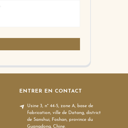
ENTRER EN CONTACT
Usine 3, n° 44-5, zone A, base de
fabrication, ville de Datang, district
de Sanshui, Foshan, province du
Guangdong, Chine.