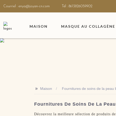
Courriel : enya@joyan-cn.com
Tél : 8613826059902
MAISON
MASQUE AU COLLAGÈNE 
>>
Maison
Fournitures de soins de la peau 
Fournitures De Soins De La Peau
Découvrez la meilleure sélection de produits d