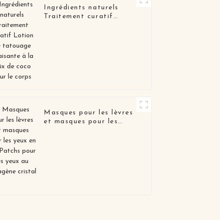
Ingrédients naturels
Traitement curatif
Lotion de tatouage
apaisante à la noix de
coco pour le corps
Masques pour les lèvres
et masques pour les
yeux en gel Patchs pour
les yeux au collagène
cristal