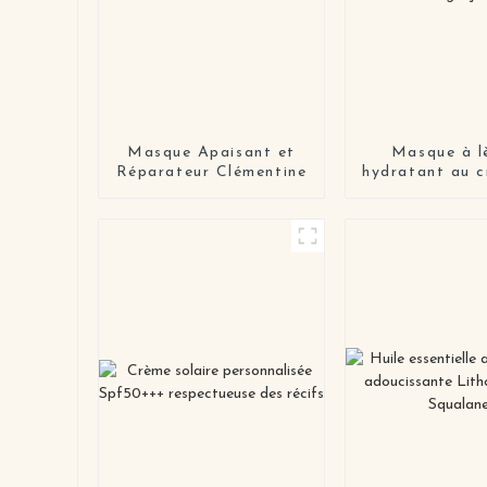
Masque Apaisant et
Masque à l
Réparateur Clémentine
hydratant au c
collagène, ant
anti-gerç