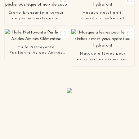
pour le visage en mousse
blanchissante pour les
femmes
Crème bronzante à saveur
Masque nasal anti-
de pêche, pastèque et
comédons hydratant
noix de coco
Huile Nettoyante
Purifiante Acides Aminés
Masque à lèvres pour
Clémentine
lèvres sèches cernes yeux
hydratant hydratant