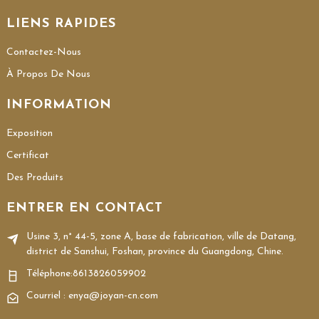
LIENS RAPIDES
Contactez-Nous
À Propos De Nous
INFORMATION
Exposition
Certificat
Des Produits
ENTRER EN CONTACT
Usine 3, n° 44-5, zone A, base de fabrication, ville de Datang,
district de Sanshui, Foshan, province du Guangdong, Chine.
Téléphone:
8613826059902
Courriel : enya@joyan-cn.com