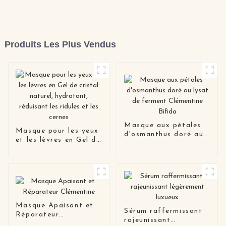
Produits Les Plus Vendus
Masque aux pétales
Masque pour les yeux
d'osmanthus doré au
et les lèvres en Gel de
lysat de ferment
cristal naturel,
Clémentine Bifida
hydratant, réduisant
les ridules et les
cernes
Masque Apaisant et
Sérum raffermissant
Réparateur
rajeunissant
Clémentine