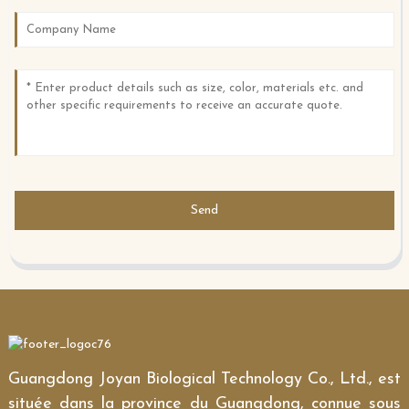
Send
Guangdong Joyan Biological Technology Co., Ltd., est
située dans la province du Guangdong, connue sous