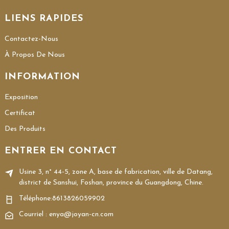
LIENS RAPIDES
Contactez-Nous
À Propos De Nous
INFORMATION
Exposition
Certificat
Des Produits
ENTRER EN CONTACT
Usine 3, n° 44-5, zone A, base de fabrication, ville de Datang,
district de Sanshui, Foshan, province du Guangdong, Chine.
Téléphone:
8613826059902
Courriel : enya@joyan-cn.com